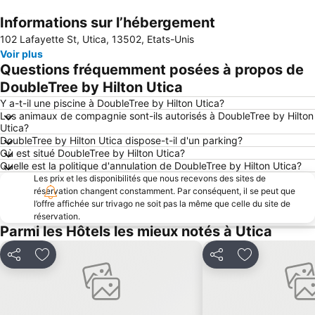
Informations sur l’hébergement
Agrandir la carte
102 Lafayette St, Utica, 13502, Etats-Unis
Voir plus
Questions fréquemment posées à propos de
DoubleTree by Hilton Utica
Y a-t-il une piscine à DoubleTree by Hilton Utica?
Les animaux de compagnie sont-ils autorisés à DoubleTree by Hilton
Utica?
DoubleTree by Hilton Utica dispose-t-il d'un parking?
Où est situé DoubleTree by Hilton Utica?
Quelle est la politique d'annulation de DoubleTree by Hilton Utica?
Les prix et les disponibilités que nous recevons des sites de
réservation changent constamment. Par conséquent, il se peut que
l’offre affichée sur trivago ne soit pas la même que celle du site de
réservation.
Parmi les Hôtels les mieux notés à Utica
Partager
Ajouter à mes favoris
Partager
Ajouter à mes