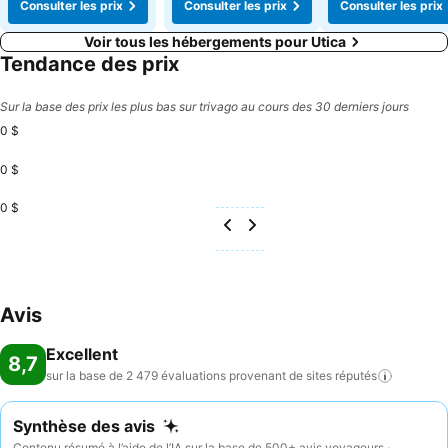
Consulter les prix
Consulter les prix
Consulter les prix
Voir tous les hébergements pour Utica
Tendance des prix
Sur la base des prix les plus bas sur trivago au cours des 30 derniers jours
0 $
0 $
0 $
Avis
Excellent
8,7
sur la base de 2 479 évaluations provenant de sites
réputés
Synthèse des avis
Contenu résumé à l’aide de l’IA sur la base de 500+ avis voyageurs ·