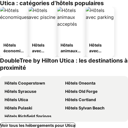
Utica : catégories d’hôtels populaires
Hôtels
Hôtels
Hôtels
Hôtels
économiq
avec
animaux
avec
ues
piscine
acceptés
parking
DoubleTree by Hilton Utica : les destinations à
proximité
Hôtels Cooperstown
Hôtels Oneonta
Hôtels Syracuse
Hôtels Old Forge
Hôtels Utica
Hôtels Cortland
Hôtels Pulaski
Hôtels Sylvan Beach
Hôtels Richfield Springs
Voir tous les hébergements pour Utica