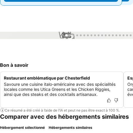
1 / 99
Bon à savoir
Restaurant emblématique par Chesterfield
Es
Savoure une cuisine italo-américaine avec des spécialités
Or
locales comme les Utica Greens et les Chicken Riggies,
ca
ainsi que des steaks et des cocktails artisanaux.
év
Ce résumé a été créé à l’aide de l’IA et peut ne pas être exact à 100 %.
Comparer avec des hébergements similaires
Hébergement sélectionné
Hébergements similaires