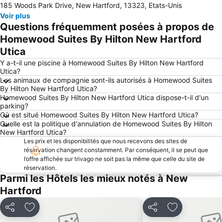
Agrandir la carte
185 Woods Park Drive, New Hartford, 13323, Etats-Unis
Voir plus
Questions fréquemment posées à propos de
Homewood Suites By Hilton New Hartford
Utica
Y a-t-il une piscine à Homewood Suites By Hilton New Hartford
Utica?
Les animaux de compagnie sont-ils autorisés à Homewood Suites
By Hilton New Hartford Utica?
Homewood Suites By Hilton New Hartford Utica dispose-t-il d'un
parking?
Où est situé Homewood Suites By Hilton New Hartford Utica?
Quelle est la politique d'annulation de Homewood Suites By Hilton
New Hartford Utica?
Les prix et les disponibilités que nous recevons des sites de
réservation changent constamment. Par conséquent, il se peut que
l’offre affichée sur trivago ne soit pas la même que celle du site de
réservation.
Parmi les Hôtels les mieux notés à New
Hartford
Partager
Ajouter à mes favoris
Partager
Ajouter à mes