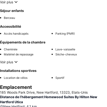
Voir plus
Séjour enfants
Berceau
Accessibilité
Accès handicapés
Parking (PMR)
Équipements de la chambre
Cheminée
Lave-vaisselle
Matériel de repassage
Sèche-cheveux
Voir plus
Installations sportives
Location de vélos
Sportif
Emplacement
185 Woods Park Drive, New Hartford, 13323, Etats-Unis
Distance de l’hébergement Homewood Suites By Hilton New
Hartford Utica
New Hartford
:
4.1
km