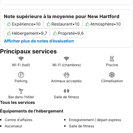
Note supérieure à la moyenne pour New Hartford
Expérience
•
10
Restaurant
•
10
Atmosphère
•
10
Hébergement
•
9,7
Propreté
•
9,6
Afficher plus de notes d’évaluation
Principaux services
Wi-Fi (hall)
Wi-Fi (chambres)
Piscine
Parking
Animaux acceptés
Climatisation
Bar dans l'hôtel
Salle de fitness
Tous les services
Équipements de l’hébergement
Centre d'affaires
Enregistrement / départ express
Ascenseur
Salle de fitness