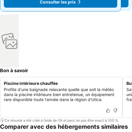
Consulter les prix
Consulter les prix
Bon à savoir
Piscine intérieure chauffée
Bu
Profite d'une baignade relaxante quelle que soit la météo
Sa
dans la piscine intérieure bien entretenue, un équipement
un
rare disponible toute l'année dans la région d'Utica.
fr
Ce résumé a été créé à l’aide de l’IA et peut ne pas être exact à 100 %.
Comparer avec des hébergements similaires