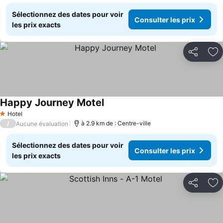
Sélectionnez des dates pour voir
Consulter les prix
les prix exacts
Partager
Aj
Happy Journey Motel
Hotel
1 Étoiles
/
à 2.9 km de : Centre-ville
Aucune évaluation
Sélectionnez des dates pour voir
Consulter les prix
les prix exacts
Partager
Aj