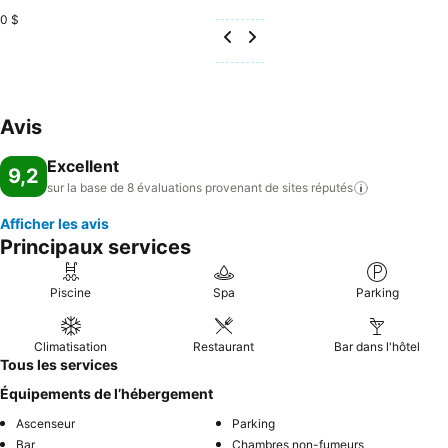
0 $
Avis
Excellent
9,2
sur la base de 8 évaluations provenant de sites
réputés
Afficher les avis
Principaux services
Piscine
Spa
Parking
Climatisation
Restaurant
Bar dans l'hôtel
Tous les services
Équipements de l’hébergement
Ascenseur
Parking
Bar
Chambres non-fumeurs