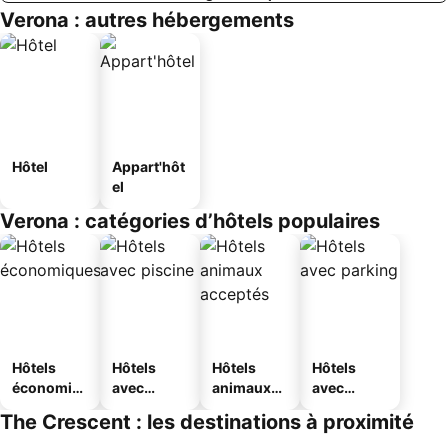
Verona : autres hébergements
Hôtel
Appart'hôt
el
Verona : catégories d’hôtels populaires
Hôtels
Hôtels
Hôtels
Hôtels
économiq
avec
animaux
avec
ues
piscine
acceptés
parking
The Crescent : les destinations à proximité