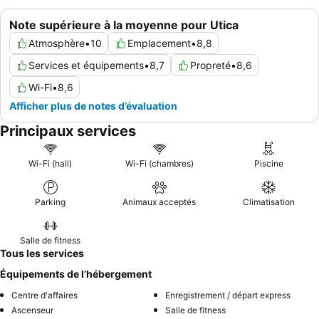
Note supérieure à la moyenne pour Utica
Atmosphère
•
10
Emplacement
•
8,8
Services et équipements
•
8,7
Propreté
•
8,6
Wi-Fi
•
8,6
Afficher plus de notes d’évaluation
Principaux services
Wi-Fi (hall)
Wi-Fi (chambres)
Piscine
Parking
Animaux acceptés
Climatisation
Salle de fitness
Tous les services
Équipements de l’hébergement
Centre d'affaires
Enregistrement / départ express
Ascenseur
Salle de fitness