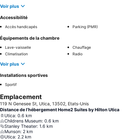
Voir plus
Accessibilité
Accès handicapés
Parking (PMR)
Équipements de la chambre
Lave-vaisselle
Chauffage
Climatisation
Radio
Voir plus
Installations sportives
Sportif
Emplacement
119 N Genesee St, Utica, 13502, Etats-Unis
Distance de l’hébergement Home2 Suites by Hilton Utica
Utica
:
0.6
km
Childrens Museum
:
0.6
km
Stanley Theater
:
1.6
km
Munson
:
2
km
Utica
:
2.2
km