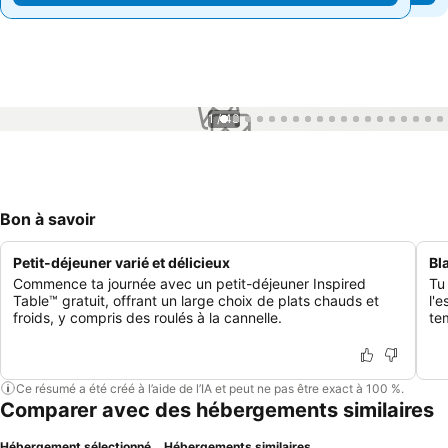
1 / 43
Bon à savoir
Petit-déjeuner varié et délicieux
Bl
Commence ta journée avec un petit-déjeuner Inspired
Tu
Table™ gratuit, offrant un large choix de plats chauds et
l'
froids, y compris des roulés à la cannelle.
te
Ce résumé a été créé à l’aide de l’IA et peut ne pas être exact à 100 %.
Comparer avec des hébergements similaires
Hébergement sélectionné
Hébergements similaires