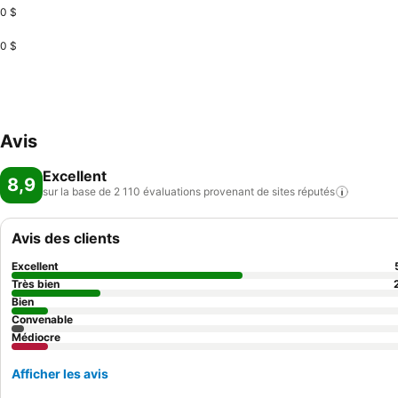
0 $
0 $
Avis
Excellent
8,9
sur la base de 2 110 évaluations provenant de sites
réputés
Avis des clients
Excellent
Très bien
Bien
Convenable
Médiocre
Afficher les avis