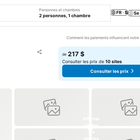
Personnes et chambres
FR · $
Se
2 personnes, 1 chambre
Comment les paiements influencent notre
Ajouter à mes favoris
217 $
de
Partager
Consulter les prix de
10 sites
Consulter les prix