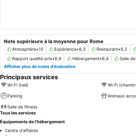
Note supérieure à la moyenne pour Rome
Atmosphère
•
10
Expérience
•
9,3
Restaurant
•
9,3
Rapport qualité-prix
•
8,6
Hébergement
•
8,4
Salle de
Afficher plus de notes d’évaluation
Principaux services
Wi-Fi (hall)
Wi-Fi (chambr
Parking
Animaux acce
Salle de fitness
Tous les services
Équipements de l’hébergement
Centre d'affaires