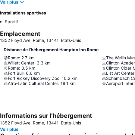
Voir plus
Installations sportives
Sportif
Emplacement
1352 Floyd Ave, Rome, 13441, Etats-Unis
Distance de l’hébergement Hampton Inn Rome
Rome
:
2.7
km
The Wellin Mu
Willett Center
:
3.3
km
Rome
:
3.5
km
Clinton Cider M
Fort Bull
:
6.6
km
List Art Center
Fort Rickey Discovery Zoo
:
10.2
km
Afro-Latin Cultural Center
:
19.1
km
Informations sur l’hébergement
1352 Floyd Ave, Rome, 13441, Etats-Unis
Voir plus