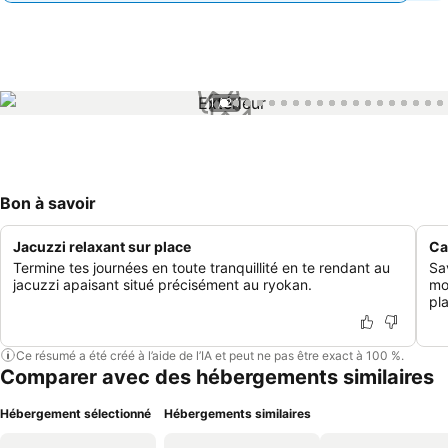
1 / 24
Bon à savoir
Jacuzzi relaxant sur place
Ca
Termine tes journées en toute tranquillité en te rendant au
Sa
jacuzzi apaisant situé précisément au ryokan.
mo
pl
Ce résumé a été créé à l’aide de l’IA et peut ne pas être exact à 100 %.
Comparer avec des hébergements similaires
Hébergement sélectionné
Hébergements similaires