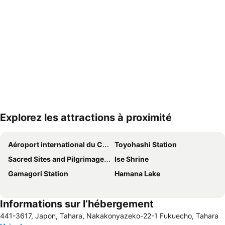
Explorez les attractions à proximité
Agrandir la carte
Aéroport international du Chūbu
Toyohashi Station
Sacred Sites and Pilgrimage Routes in the Kii Mountain Range
Ise Shrine
Gamagori Station
Hamana Lake
Informations sur l’hébergement
441-3617, Japon, Tahara, Nakakonyazeko-22-1 Fukuecho, Tahara