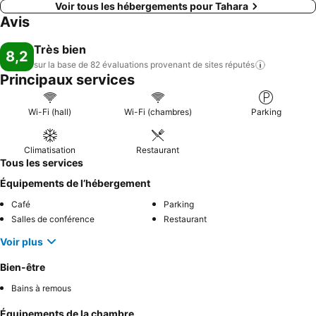
Voir tous les hébergements pour Tahara
Avis
Très bien
8,2
sur la base de 82 évaluations provenant de sites
réputés
Principaux services
Wi-Fi (hall)
Wi-Fi (chambres)
Parking
Climatisation
Restaurant
Tous les services
Équipements de l’hébergement
Café
Parking
Salles de conférence
Restaurant
Voir plus
Bien-être
Bains à remous
Équipements de la chambre