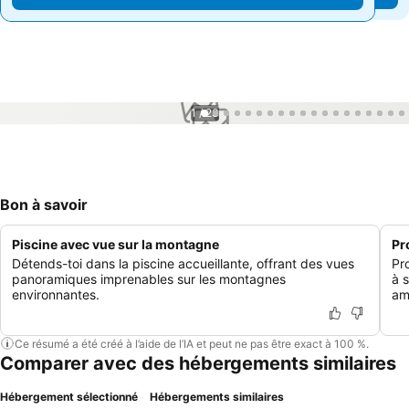
1 / 23
Bon à savoir
Piscine avec vue sur la montagne
Pr
Détends-toi dans la piscine accueillante, offrant des vues
Pr
panoramiques imprenables sur les montagnes
à 
environnantes.
am
Ce résumé a été créé à l’aide de l’IA et peut ne pas être exact à 100 %.
Comparer avec des hébergements similaires
Hébergement sélectionné
Hébergements similaires