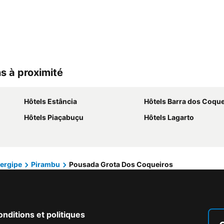
s à proximité
Hôtels Estância
Hôtels Barra dos Coque
Hôtels Piaçabuçu
Hôtels Lagarto
ergipe
Pirambu
Pousada Grota Dos Coqueiros
nditions et politiques