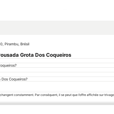
Agrandir la carte
, Pirambu, Brésil
Pousada Grota Dos Coqueiros
Coqueiros?
ta Dos Coqueiros?
 changent constamment. Par conséquent, il se peut que l’offre affichée sur trivago