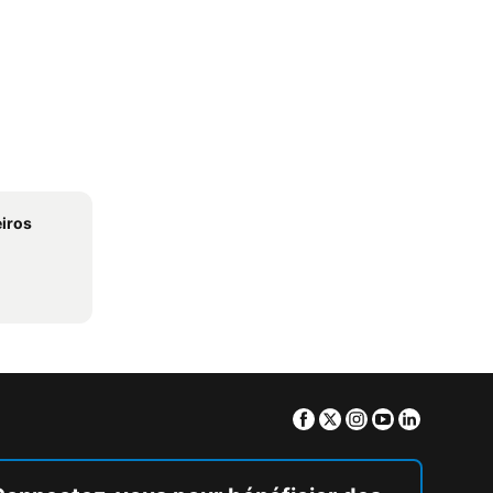
iros
Facebook
Twitter
Instagram
Youtube
Linkedin