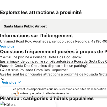
Explorez les attractions à proximité
Santa Maria Public Airport
Informations sur l’hébergement
Unnamed Road Pov. Aguilhadas, sentido Lagoa Redonda, 49190-000
Voir plus
Questions fréquemment posées à propos de 
Y a-t-il une piscine à Pousada Grota Dos Coqueiros?
Les animaux de compagnie sont-ils autorisés à Pousada Grota Dos 
Pousada Grota Dos Coqueiros dispose-t-il d'un parking?
Où est situé Pousada Grota Dos Coqueiros?
Quelles sont les principales attractions à proximité de Pousada Gro
Voir plus
Les prix et les disponibilités que nous recevons des sites de réservation
pas la même que celle du site de réservation.
Pirambu : catégories d’hôtels populaires