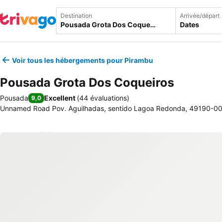
Destination
Arrivée/départ
Dates
Voir tous les hébergements pour Pirambu
Pousada Grota Dos Coqueiros
Pousada
Excellent
(
44 évaluations
)
9,0
Unnamed Road Pov. Aguilhadas, sentido Lagoa Redonda, 49190-000