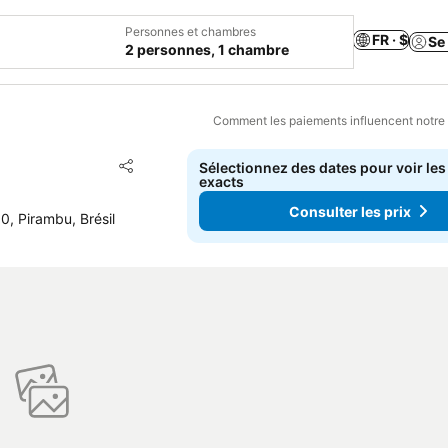
Personnes et chambres
FR · $
Se
2 personnes, 1 chambre
Comment les paiements influencent notre
Ajouter à mes favoris
Sélectionnez des dates pour voir les
Partager
exacts
Consulter les prix
, Pirambu, Brésil