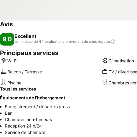
Avis
Excellent
9,0
sur la base de 44 évaluations provenant de sites
réputés
Principaux services
Wi-Fi
Climatisation
Balcon / Terrasse
TV / divertis
Piscine
Chambres non
Tous les services
Équipements de l’hébergement
Enregistrement / départ express
Bar
Chambres non-fumeurs
Réception 24 h/24
Service de chambre