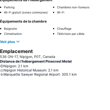
Parking
Chambres non-fumeurs
Wi-Fi gratuit (zones communes)
Wi-Fi
Équipements de la chambre
Baignoire
Chauffage
Climatisation
Télévision par câble
Voir plus
Emplacement
536 ON-17, Nipigon, P0T, Canada
Distance de l’hébergement Pinecrest Motel
Nipigon
:
2.1
km
Nipigon Historical Museum
:
2.1
km
Marquette Sawyer Regional Airport
:
305.1
km