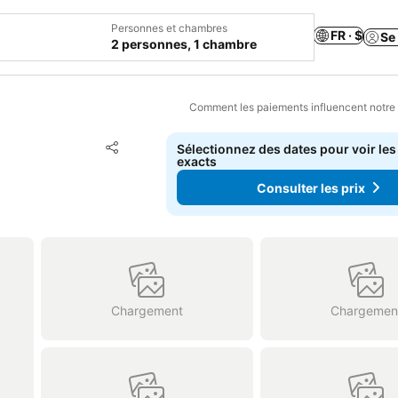
Personnes et chambres
FR · $
Se
2 personnes, 1 chambre
Comment les paiements influencent notre
Ajouter à mes favoris
Sélectionnez des dates pour voir les
Partager
exacts
Consulter les prix
Chargement
Chargemen