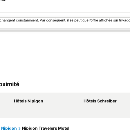
 changent constamment. Par conséquent, il se peut que l’offre affichée sur trivago
roximité
Hôtels Nipigon
Hôtels Schreiber
Nipigon
Nipigon Travelers Motel