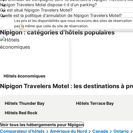
Nipigon Travelers Motel dispose-t-il d'un parking?
Où est situé Nipigon Travelers Motel?
Quelle est la politique d'annulation de Nipigon Travelers Motel?
Les prix et les disponibilités que nous recevons des sites de réservation
pas la même que celle du site de réservation.
Nipigon : catégories d’hôtels populaires
Hôtels économiques
Nipigon Travelers Motel : les destinations à p
Hôtels Thunder Bay
Hôtels Terrace Bay
Hôtels Red Rock
Voir tous les hébergements pour Nipigon
Comparateur d’hôtels
Amérique du Nord
Canada
Ontario