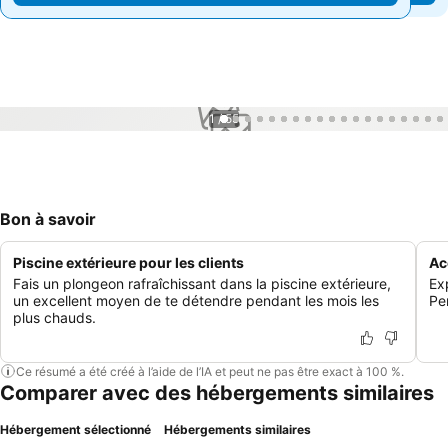
1 / 55
Bon à savoir
Piscine extérieure pour les clients
Ac
Fais un plongeon rafraîchissant dans la piscine extérieure,
Ex
un excellent moyen de te détendre pendant les mois les
Pe
plus chauds.
Ce résumé a été créé à l’aide de l’IA et peut ne pas être exact à 100 %.
Comparer avec des hébergements similaires
Hébergement sélectionné
Hébergements similaires