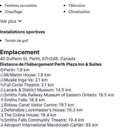
Fenêtres ouvrantes
Télévision
Chauffage
Climatisation
Voir plus
Installations sportives
Terrain de golf
Emplacement
40 Dufferin St, Perth, K7H3A6, Canada
Distance de l’hébergement Perth Plaza Inn & Suites
Perth
:
1.9
km
McMartin House
:
1.9
km
Musée Inga-Va
:
2.1
km
Full Circle Theatre
:
2.1
km
Lanark & District Museum
:
14.5
km
Smiths Falls Railway Museum of Eastern Ontario
:
18.5
km
Smiths Falls
:
18.8
km
Rideau Canal Visitor Centre
:
19.1
km
Defensible Lockmaster's House
:
19.3
km
The Craine House
:
19.4
km
Smiths Falls Community Theatre
:
19.4
km
Aéroport International Macdonald-Cartier
:
65
km