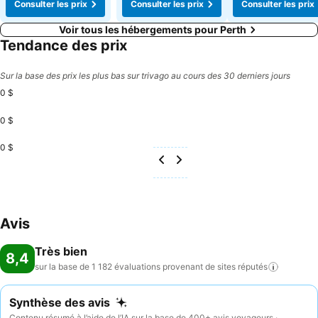
Consulter les prix
Consulter les prix
Consulter les prix
Voir tous les hébergements pour Perth
Tendance des prix
Sur la base des prix les plus bas sur trivago au cours des 30 derniers jours
0 $
0 $
0 $
Avis
Très bien
8,4
sur la base de 1 182 évaluations provenant de sites
réputés
Synthèse des avis
Contenu résumé à l’aide de l’IA sur la base de 400+ avis voyageurs ·