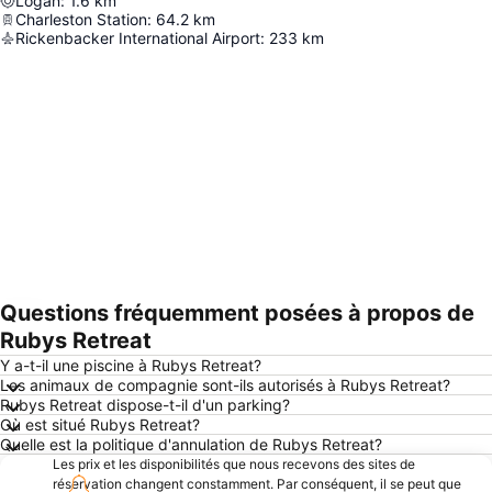
Logan
:
1.6
km
Charleston Station
:
64.2
km
Rickenbacker International Airport
:
233
km
Questions fréquemment posées à propos de
Agrandir la carte
Rubys Retreat
Y a-t-il une piscine à Rubys Retreat?
Les animaux de compagnie sont-ils autorisés à Rubys Retreat?
Rubys Retreat dispose-t-il d'un parking?
Où est situé Rubys Retreat?
Quelle est la politique d'annulation de Rubys Retreat?
Les prix et les disponibilités que nous recevons des sites de
réservation changent constamment. Par conséquent, il se peut que