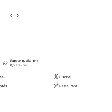
Rapport qualité-prix
8,3
Très bien
es)
Piscine
ptés
Restaurant