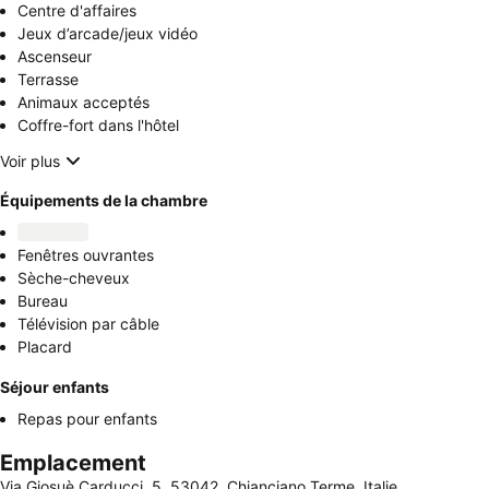
Centre d'affaires
Jeux d’arcade/jeux vidéo
Ascenseur
Terrasse
Animaux acceptés
Coffre-fort dans l'hôtel
Voir plus
Équipements de la chambre
Fenêtres ouvrantes
Sèche-cheveux
Bureau
Télévision par câble
Placard
Séjour enfants
Repas pour enfants
Emplacement
Via Giosuè Carducci, 5, 53042, Chianciano Terme, Italie