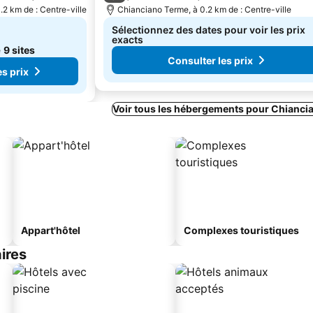
2 km de : Centre-ville
Chianciano Terme, à 0.2 km de : Centre-ville
Sélectionnez des dates pour voir les prix
exacts
e
9 sites
Consulter les prix
s prix
Voir tous les hébergements pour Chianci
Appart'hôtel
Complexes touristiques
ires