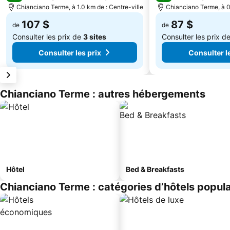
Chianciano Terme, à 1.0 km de : Centre-ville
Chianciano Terme, à 0.
107 $
87 $
de
de
Consulter les prix de
3 sites
Consulter les prix d
Consulter les prix
Consulter le
Chianciano Terme : autres hébergements
Hôtel
Bed & Breakfasts
Chianciano Terme : catégories d’hôtels popula