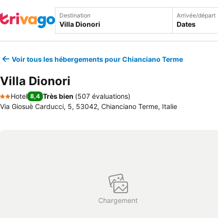
Destination
Arrivée/départ
Dates
Voir tous les hébergements pour Chianciano Terme
Villa Dionori
Hotel
Très bien
(
507 évaluations
)
8,4
2 Étoiles
Via Giosuè Carducci, 5, 53042, Chianciano Terme, Italie
Chargement