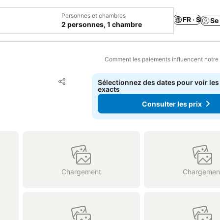
Personnes et chambres
FR · $
Se
2 personnes, 1 chambre
Comment les paiements influencent notre
Ajouter à mes favoris
Sélectionnez des dates pour voir les
Partager
exacts
Consulter les prix
Chargement
Chargemen