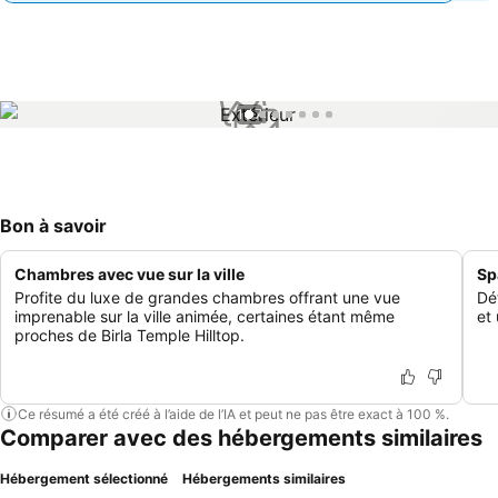
1 / 7
Bon à savoir
Chambres avec vue sur la ville
Sp
Profite du luxe de grandes chambres offrant une vue
Dé
imprenable sur la ville animée, certaines étant même
et
proches de Birla Temple Hilltop.
Ce résumé a été créé à l’aide de l’IA et peut ne pas être exact à 100 %.
Comparer avec des hébergements similaires
Hébergement sélectionné
Hébergements similaires