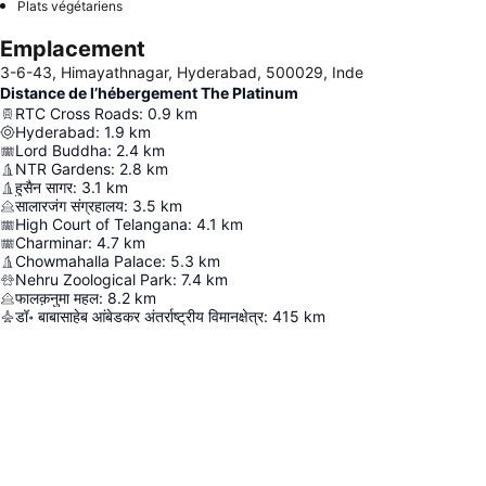
Plats végétariens
Emplacement
3-6-43, Himayathnagar, Hyderabad, 500029, Inde
Distance de l’hébergement The Platinum
RTC Cross Roads
:
0.9
km
Hyderabad
:
1.9
km
Lord Buddha
:
2.4
km
NTR Gardens
:
2.8
km
हुसैन सागर
:
3.1
km
सालारजंग संग्रहालय
:
3.5
km
High Court of Telangana
:
4.1
km
Charminar
:
4.7
km
Chowmahalla Palace
:
5.3
km
Nehru Zoological Park
:
7.4
km
फालक़नुमा महल
:
8.2
km
डॉ॰ बाबासाहेब आंबेडकर अंतर्राष्ट्रीय विमानक्षेत्र
:
415
km