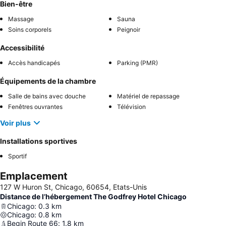
Bien-être
Massage
Sauna
Soins corporels
Peignoir
Accessibilité
Accès handicapés
Parking (PMR)
Équipements de la chambre
Salle de bains avec douche
Matériel de repassage
Fenêtres ouvrantes
Télévision
Voir plus
Installations sportives
Sportif
Emplacement
127 W Huron St, Chicago, 60654, Etats-Unis
Distance de l’hébergement The Godfrey Hotel Chicago
Chicago
:
0.3
km
Chicago
:
0.8
km
Begin Route 66
:
1.8
km