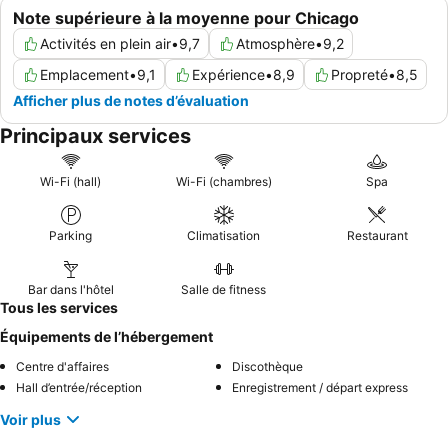
Note supérieure à la moyenne pour Chicago
Activités en plein air
•
9,7
Atmosphère
•
9,2
Emplacement
•
9,1
Expérience
•
8,9
Propreté
•
8,5
Afficher plus de notes d’évaluation
Principaux services
Wi-Fi (hall)
Wi-Fi (chambres)
Spa
Parking
Climatisation
Restaurant
Bar dans l'hôtel
Salle de fitness
Tous les services
Équipements de l’hébergement
Centre d'affaires
Discothèque
Hall d’entrée/réception
Enregistrement / départ express
Voir plus