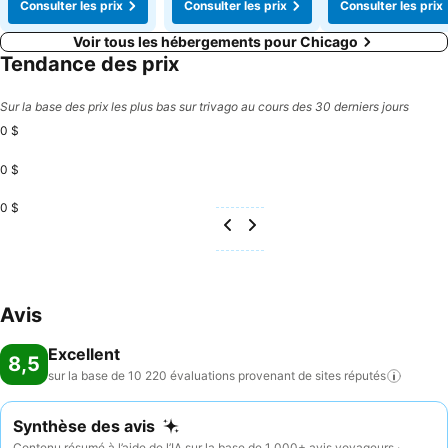
Consulter les prix
Consulter les prix
Consulter les prix
Voir tous les hébergements pour Chicago
Tendance des prix
Sur la base des prix les plus bas sur trivago au cours des 30 derniers jours
0 $
0 $
0 $
Avis
Excellent
8,5
sur la base de 10 220 évaluations provenant de sites
réputés
Synthèse des avis
Contenu résumé à l’aide de l’IA sur la base de 1 000+ avis voyageurs ·