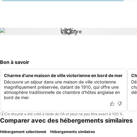
1 / 1
Bon à savoir
Charme d'une maison de ville victorienne en bord de mer
Ch
Découvre un séjour dans une maison de ville victorienne
Dé
magnifiquement préservée, datant de 1910, qui offre une
ch
atmosphère traditionnelle de chambre d'hôtes anglaise en
dé
bord de mer.
Ce résumé a été créé à l’aide de l’IA et peut ne pas être exact à 100 %.
Comparer avec des hébergements similaires
Hébergement sélectionné
Hébergements similaires