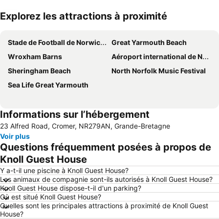
Explorez les attractions à proximité
Agrandir la carte
Stade de Football de Norwich City
Great Yarmouth Beach
Wroxham Barns
Aéroport international de Norwich
Sheringham Beach
North Norfolk Music Festival
Sea Life Great Yarmouth
Informations sur l’hébergement
23 Alfred Road, Cromer, NR279AN, Grande-Bretagne
Voir plus
Questions fréquemment posées à propos de
Knoll Guest House
Y a-t-il une piscine à Knoll Guest House?
Les animaux de compagnie sont-ils autorisés à Knoll Guest House?
Knoll Guest House dispose-t-il d'un parking?
Où est situé Knoll Guest House?
Quelles sont les principales attractions à proximité de Knoll Guest
House?