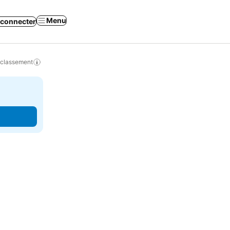
Menu
 connecter
 classement