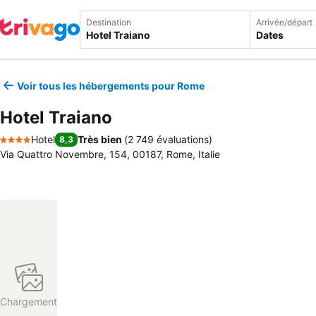
Destination
Arrivée/départ
Dates
Voir tous les hébergements pour Rome
Hotel Traiano
Hotel
Très bien
(
2 749 évaluations
)
8,3
4 Étoiles
Via Quattro Novembre, 154, 00187, Rome, Italie
Chargement