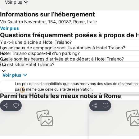
Voir plus
Informations sur l’hébergement
Via Quattro Novembre, 154, 00187, Rome, Italie
Voir plus
Questions fréquemment posées à propos de H
Y a-t-il une piscine à Hotel Traiano?
Les animaux de compagnie sont-ils autorisés à Hotel Traiano?
Hotel Traiano dispose-t-il d'un parking?
Quelle sont les heures d'arrivée et de départ à Hotel Traiano?
Où est situé Hotel Traiano?
Voir plus
Les prix et les disponibilités que nous recevons des sites de réservation
pas la même que celle du site de réservation.
Parmi les Hôtels les mieux notés à Rome
Ajouter à mes favoris
Ajouter à mes f
Partager
Partager