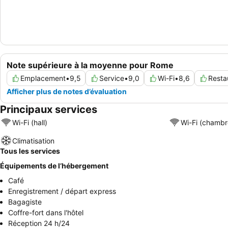
Note supérieure à la moyenne pour Rome
Emplacement
•
9,5
Service
•
9,0
Wi-Fi
•
8,6
Resta
Afficher plus de notes d’évaluation
Principaux services
Wi-Fi (hall)
Wi-Fi (chambr
Climatisation
Tous les services
Équipements de l’hébergement
Café
Enregistrement / départ express
Bagagiste
Coffre-fort dans l'hôtel
Réception 24 h/24