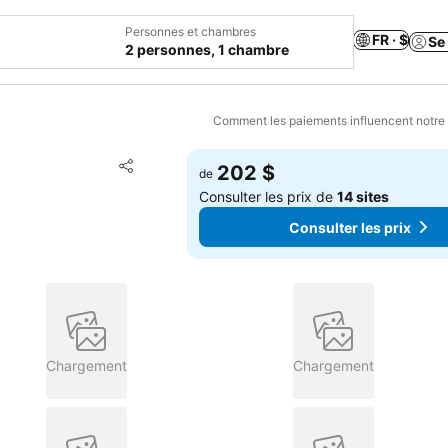
Personnes et chambres
FR · $
Se
2 personnes, 1 chambre
Comment les paiements influencent notre
Ajouter à mes favoris
202 $
de
Partager
Consulter les prix de
14 sites
Consulter les prix
Chargement
Chargement