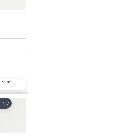
 ne soit
Ajouter à mes favoris
Ajouter à mes favor
tager
Partager