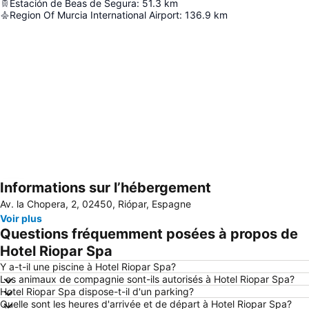
Estación de Beas de Segura
:
51.3
km
Region Of Murcia International Airport
:
136.9
km
Informations sur l’hébergement
Agrandir la carte
Av. la Chopera, 2, 02450, Riópar, Espagne
Voir plus
Questions fréquemment posées à propos de
Hotel Riopar Spa
Y a-t-il une piscine à Hotel Riopar Spa?
Les animaux de compagnie sont-ils autorisés à Hotel Riopar Spa?
Hotel Riopar Spa dispose-t-il d'un parking?
Quelle sont les heures d'arrivée et de départ à Hotel Riopar Spa?