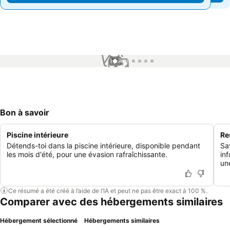
1 / 7
Bon à savoir
Piscine intérieure
Re
Détends-toi dans la piscine intérieure, disponible pendant
Sa
les mois d'été, pour une évasion rafraîchissante.
in
un
Ce résumé a été créé à l’aide de l’IA et peut ne pas être exact à 100 %.
Comparer avec des hébergements similaires
Hébergement sélectionné
Hébergements similaires