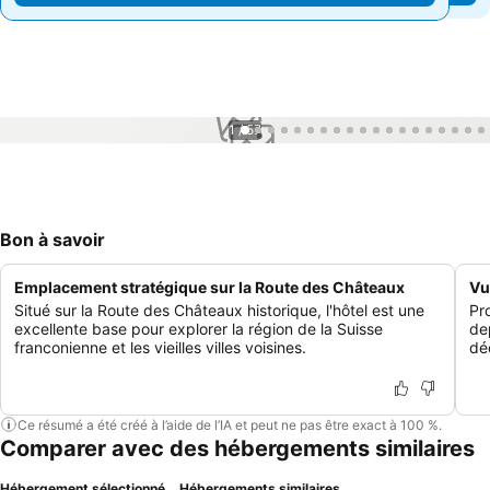
1 / 57
Bon à savoir
Emplacement stratégique sur la Route des Châteaux
Vu
Situé sur la Route des Châteaux historique, l'hôtel est une
Pro
excellente base pour explorer la région de la Suisse
de
franconienne et les vieilles villes voisines.
dé
Ce résumé a été créé à l’aide de l’IA et peut ne pas être exact à 100 %.
Comparer avec des hébergements similaires
Hébergement sélectionné
Hébergements similaires