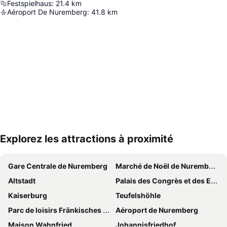
Festspielhaus
:
21.4
km
Aéroport De Nuremberg
:
41.8
km
Explorez les attractions à proximité
Agrandir la carte
Gare Centrale de Nuremberg
Marché de Noël de Nuremberg
Altstadt
Palais des Congrès et des Expos de Nuremberg
Kaiserburg
Teufelshöhle
Parc de loisirs Fränkisches Wunderland
Aéroport de Nuremberg
Maison Wahnfried
Johannisfriedhof