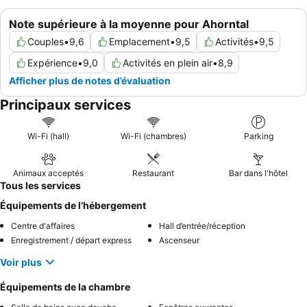
Note supérieure à la moyenne pour Ahorntal
Couples
•
9,6
Emplacement
•
9,5
Activités
•
9,5
Expérience
•
9,0
Activités en plein air
•
8,9
Afficher plus de notes d’évaluation
Principaux services
Wi-Fi (hall)
Wi-Fi (chambres)
Parking
Animaux acceptés
Restaurant
Bar dans l'hôtel
Tous les services
Équipements de l’hébergement
Centre d'affaires
Hall d’entrée/réception
Enregistrement / départ express
Ascenseur
Voir plus
Équipements de la chambre