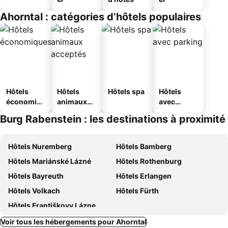
Ahorntal : catégories d’hôtels populaires
Hôtels
Hôtels
Hôtels spa
Hôtels
économiq
animaux
avec
ues
acceptés
parking
Burg Rabenstein : les destinations à proximité
Hôtels Nuremberg
Hôtels Bamberg
Hôtels Mariánské Lázné
Hôtels Rothenburg
Hôtels Bayreuth
Hôtels Erlangen
Hôtels Volkach
Hôtels Fürth
Hôtels Františkovy Lázne
Voir tous les hébergements pour Ahorntal