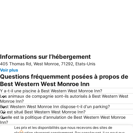
Informations sur l’hébergement
Agrandir la carte
405 Thomas Rd, West Monroe, 71292, Etats-Unis
Voir plus
Questions fréquemment posées à propos de
Best Western West Monroe Inn
Y a-t-il une piscine à Best Western West Monroe Inn?
Les animaux de compagnie sont-ils autorisés à Best Western West
Monroe Inn?
Best Western West Monroe Inn dispose-t-il d'un parking?
Où est situé Best Western West Monroe Inn?
Quelle est la politique d'annulation de Best Western West Monroe
Inn?
Les prix et les disponibilités que nous recevons des sites de
réservation changent constamment. Par conséquent, il se peut que