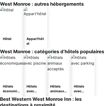
West Monroe : autres hébergements
Hôtel
Appart'hôt
el
West Monroe : catégories d’hôtels populaires
Hôtels
Hôtels
Hôtels
Hôtels
économiq
avec
animaux
avec
ues
piscine
acceptés
parking
Best Western West Monroe Inn : les
destinations à proximité