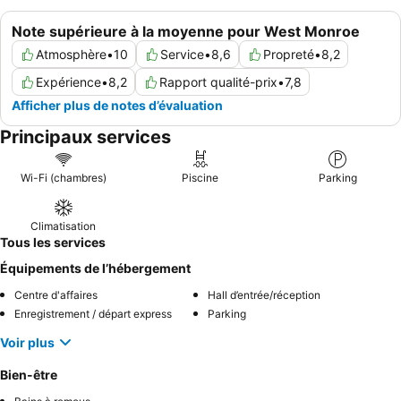
Note supérieure à la moyenne pour West Monroe
Atmosphère
•
10
Service
•
8,6
Propreté
•
8,2
Expérience
•
8,2
Rapport qualité-prix
•
7,8
Afficher plus de notes d’évaluation
Principaux services
Wi-Fi (chambres)
Piscine
Parking
Climatisation
Tous les services
Équipements de l’hébergement
Centre d'affaires
Hall d’entrée/réception
Enregistrement / départ express
Parking
Voir plus
Bien-être