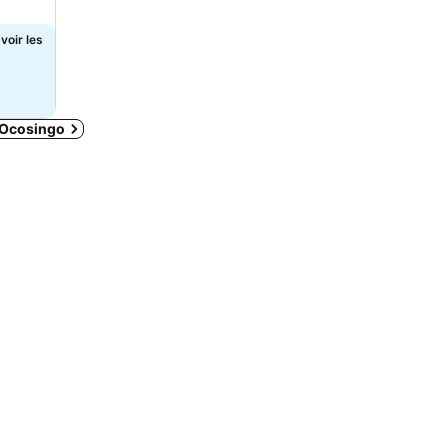
voir les
 Ocosingo