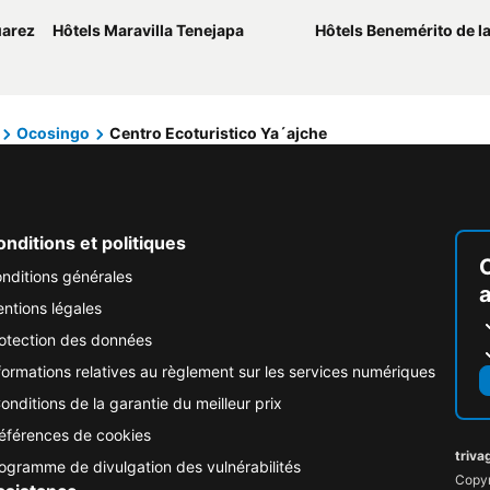
uarez
Hôtels Maravilla Tenejapa
Hôtels Benemérito de las
Ocosingo
Centro Ecoturistico Ya´ajche
nditions et politiques
nditions générales
ntions légales
otection des données
formations relatives au règlement sur les services numériques
onditions de la garantie du meilleur prix
éférences de cookies
triva
ogramme de divulgation des vulnérabilités
Copyr