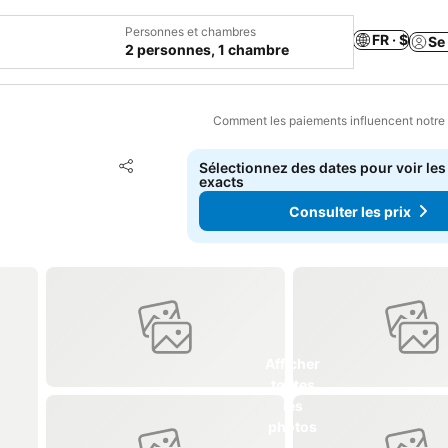
Personnes et chambres
FR · $
Se
2 personnes, 1 chambre
Comment les paiements influencent notre
Ajouter à mes favoris
Sélectionnez des dates pour voir les
Partager
exacts
Consulter les prix