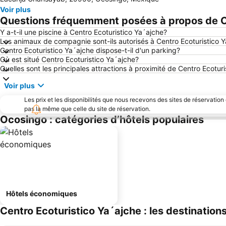
Voir plus
Questions fréquemment posées à propos de Ce
Y a-t-il une piscine à Centro Ecoturistico Ya´ajche?
Les animaux de compagnie sont-ils autorisés à Centro Ecoturistico 
Centro Ecoturistico Ya´ajche dispose-t-il d'un parking?
Où est situé Centro Ecoturistico Ya´ajche?
Quelles sont les principales attractions à proximité de Centro Ecotur
Voir plus
Les prix et les disponibilités que nous recevons des sites de réservation
pas la même que celle du site de réservation.
Ocosingo : catégories d’hôtels populaires
Hôtels économiques
Centro Ecoturistico Ya´ajche : les destination