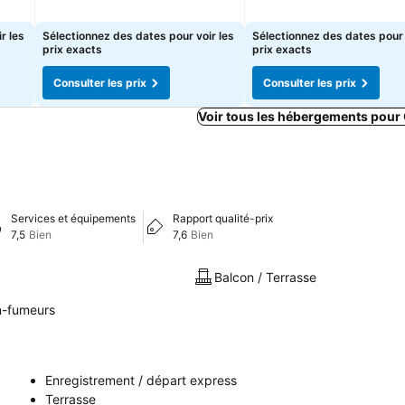
Consulter les prix
Consulter les prix
r les
Sélectionnez des dates pour voir les
Sélectionnez des dates pour 
prix exacts
prix exacts
Consulter les prix
Consulter les prix
Voir tous les hébergements pour
Services et équipements
Rapport qualité-prix
7,5
Bien
7,6
Bien
Balcon / Terrasse
-fumeurs
Enregistrement / départ express
Terrasse