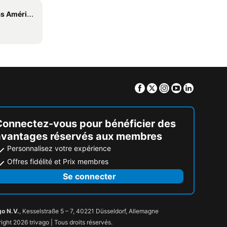
 Américas
Facebook
Twitter
Instagram
Youtube
Linkedin
Connectez-vous pour bénéficier des
avantages réservés aux membres
Personnalisez votre expérience
Offres fidélité et Prix membres
Se connecter
go N.V.
, Kesselstraße 5 – 7, 40221 Düsseldorf, Allemagne
ight 2026 trivago | Tous droits réservés.