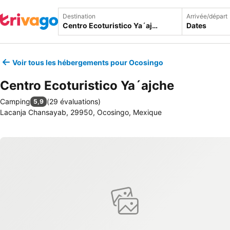
Destination
Arrivée/départ
Dates
Voir tous les hébergements pour Ocosingo
Centro Ecoturistico Ya´ajche
Camping
(
29 évaluations
)
5,9
Lacanja Chansayab, 29950, Ocosingo, Mexique