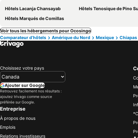
Hôtels Lacanja Chansayab
Hôtels Tenosique de Pino S
Hôtels Marqués de Comillas
Voir tous les hébergements pour Ocosingo
Comparateur d’hôtels
Amérique du Nord
Mexique
Chiapas
Choisissez votre pays
Co
Co
Ajouter sur Google
Me
Retrouvez facilement nos résultats :
Pr
ajoutez trivago comme source
préférée sur Google.
In
Entreprise
*C
À propos de nous
Pr
Emplois
Pr
Relations investisseurs