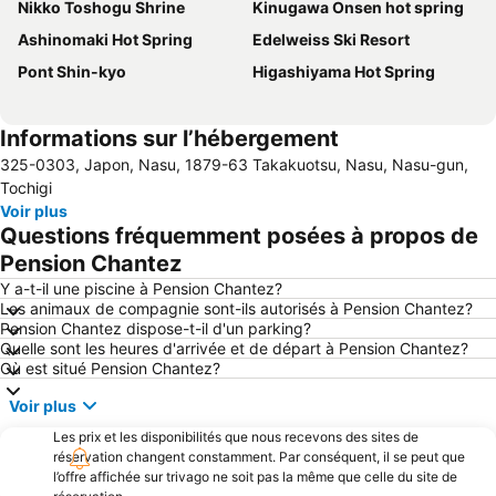
Nikko Toshogu Shrine
Kinugawa Onsen hot spring
Ashinomaki Hot Spring
Edelweiss Ski Resort
Pont Shin-kyo
Higashiyama Hot Spring
Informations sur l’hébergement
325-0303, Japon, Nasu, 1879-63 Takakuotsu, Nasu, Nasu-gun,
Tochigi
Voir plus
Questions fréquemment posées à propos de
Pension Chantez
Y a-t-il une piscine à Pension Chantez?
Les animaux de compagnie sont-ils autorisés à Pension Chantez?
Pension Chantez dispose-t-il d'un parking?
Quelle sont les heures d'arrivée et de départ à Pension Chantez?
Où est situé Pension Chantez?
Voir plus
Les prix et les disponibilités que nous recevons des sites de
réservation changent constamment. Par conséquent, il se peut que
l’offre affichée sur trivago ne soit pas la même que celle du site de