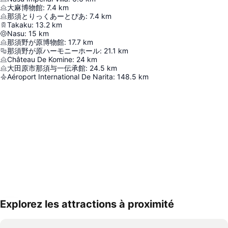
大麻博物館
:
7.4
km
那須とりっくあーとぴあ
:
7.4
km
Takaku
:
13.2
km
Nasu
:
15
km
那須野が原博物館
:
17.7
km
那須野が原ハーモニーホール
:
21.1
km
Château De Komine
:
24
km
大田原市那須与一伝承館
:
24.5
km
Aéroport International De Narita
:
148.5
km
Explorez les attractions à proximité
Agrandir la carte