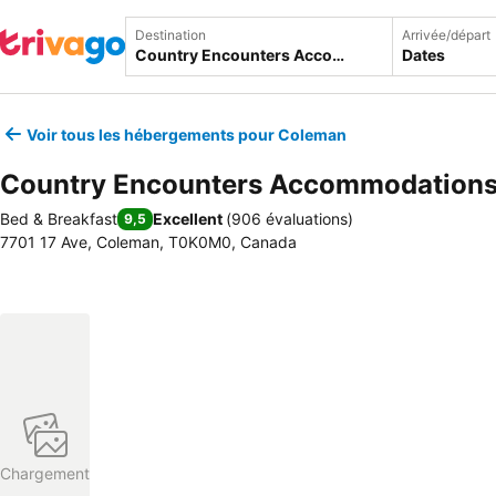
Destination
Arrivée/départ
Dates
Voir tous les hébergements pour Coleman
Country Encounters Accommodation
Bed & Breakfast
Excellent
(
906 évaluations
)
9,5
7701 17 Ave, Coleman, T0K0M0, Canada
Chargement