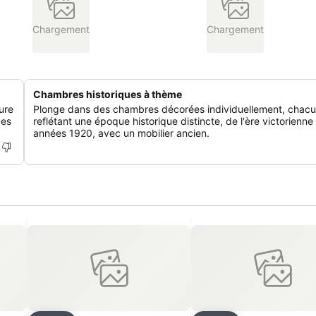
Chargement
Chargement
Chambres historiques à thème
ure
Plonge dans des chambres décorées individuellement, chac
ues
reflétant une époque historique distincte, de l'ère victorienne
années 1920, avec un mobilier ancien.