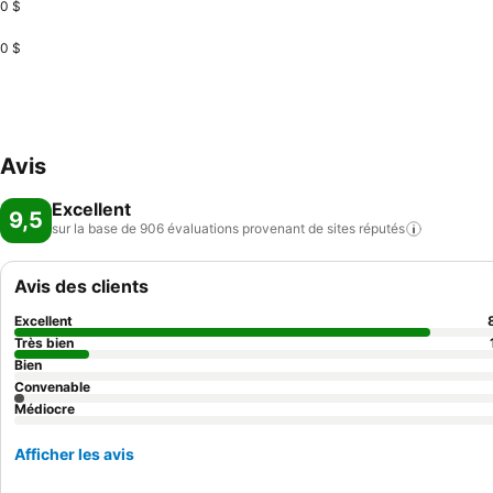
0 $
0 $
Avis
Excellent
9,5
sur la base de 906 évaluations provenant de sites
réputés
Avis des clients
Excellent
Très bien
Bien
Convenable
Médiocre
Afficher les avis