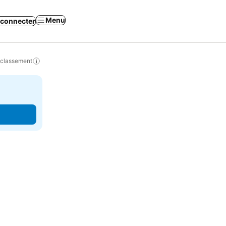
Menu
 connecter
 classement