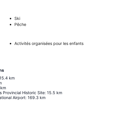
Ski
Pêche
Activités organisées pour les enfants
ns
15.4
km
m
km
s Provincial Historic Site
:
15.5
km
tional Airport
:
169.3
km