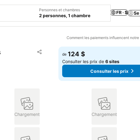
Personnes et chambres
FR · $
Se
2 personnes, 1 chambre
Comment les paiements influencent notre
s
Ajouter à mes favoris
124 $
de
Partager
Consulter les prix de
6 sites
Consulter les prix
Chargement
Chargement