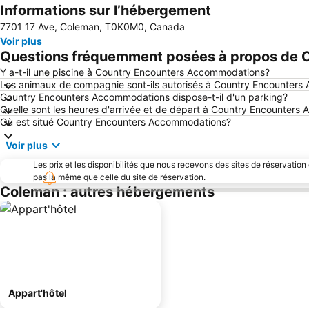
Informations sur l’hébergement
7701 17 Ave, Coleman, T0K0M0, Canada
Voir plus
Questions fréquemment posées à propos de 
Y a-t-il une piscine à Country Encounters Accommodations?
Les animaux de compagnie sont-ils autorisés à Country Encounter
Country Encounters Accommodations dispose-t-il d'un parking?
Quelle sont les heures d'arrivée et de départ à Country Encounter
Où est situé Country Encounters Accommodations?
Voir plus
Les prix et les disponibilités que nous recevons des sites de réservation
pas la même que celle du site de réservation.
Coleman : autres hébergements
Appart'hôtel