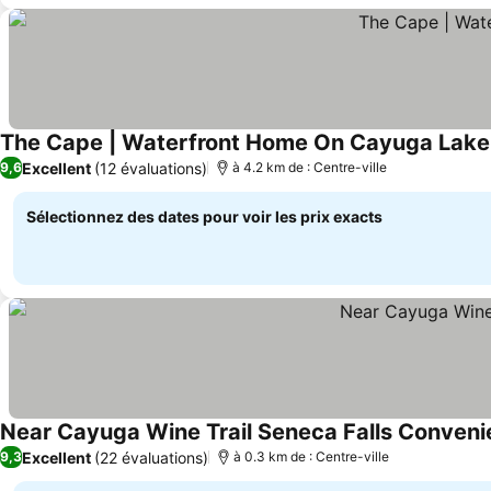
The Cape | Waterfront Home On Cayuga Lake
Excellent
(12 évaluations)
9,6
à 4.2 km de : Centre-ville
Sélectionnez des dates pour voir les prix exacts
Near Cayuga Wine Trail Seneca Falls Conveni
Excellent
(22 évaluations)
9,3
à 0.3 km de : Centre-ville