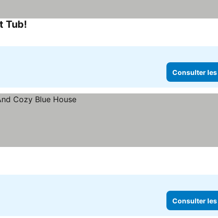
t Tub!
Consulter les
Consulter les