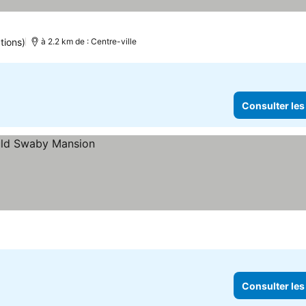
tions)
à 2.2 km de : Centre-ville
Consulter les
Consulter les