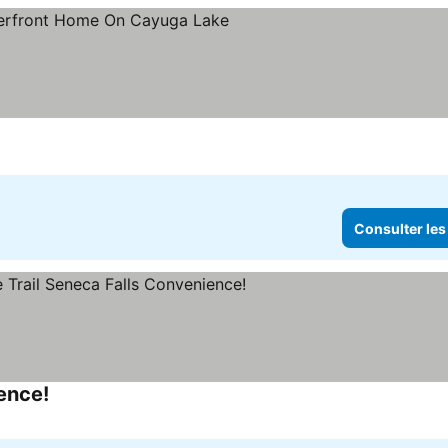
Consulter les
ence!