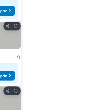
 prix
Ajouter à mes favoris
Partager
 prix
Ajouter à mes favoris
Partager