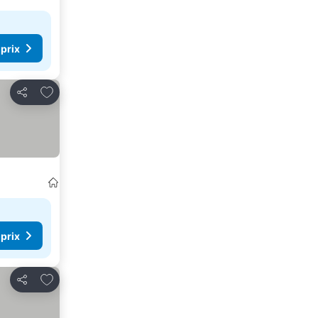
 prix
Ajouter à mes favoris
Partager
 prix
Ajouter à mes favoris
Partager