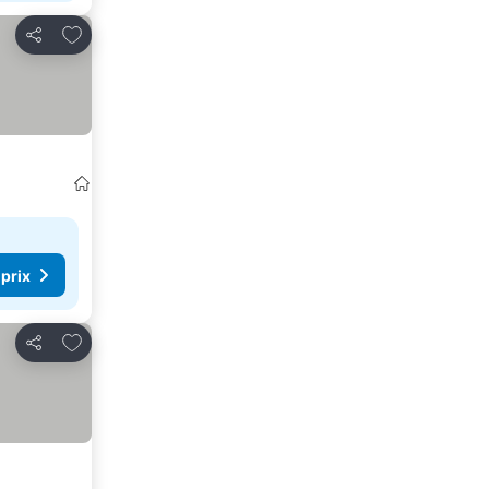
Ajouter à mes favoris
Partager
 prix
Ajouter à mes favoris
Partager