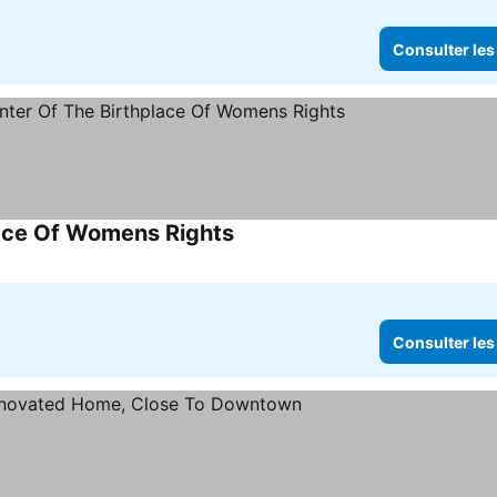
Consulter les
place Of Womens Rights
Consulter les