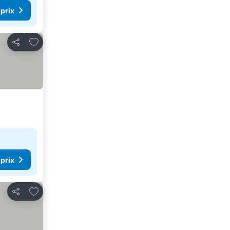
 prix
Ajouter à mes favoris
Partager
 prix
Ajouter à mes favoris
Partager