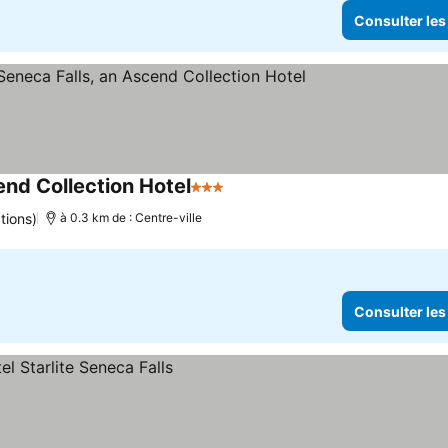
Consulter les
end Collection Hotel
3 Étoiles
tions)
à 0.3 km de : Centre-ville
Consulter les