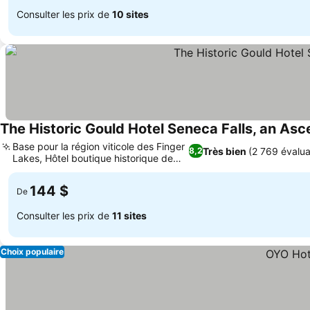
Consulter les prix de
10 sites
The Historic Gould Hotel Seneca Falls, an Asc
Base pour la région viticole des Finger
Très bien
(2 769 évalua
8,2
Lakes, Hôtel boutique historique de
1919
144 $
De
Consulter les prix de
11 sites
Choix populaire