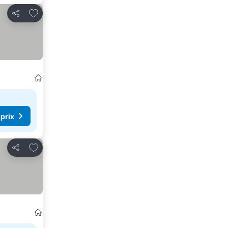
Ajouter à mes favoris
Partager
 prix
Ajouter à mes favoris
Partager