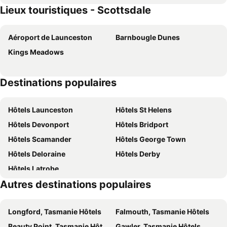
Lieux touristiques - Scottsdale
Aéroport de Launceston
Barnbougle Dunes
Kings Meadows
Destinations populaires
Hôtels Launceston
Hôtels St Helens
Hôtels Devonport
Hôtels Bridport
Hôtels Scamander
Hôtels George Town
Hôtels Deloraine
Hôtels Derby
Hôtels Latrobe
Autres destinations populaires
Longford, Tasmanie Hôtels
Falmouth, Tasmanie Hôtels
Beauty Point, Tasmanie Hôtels
Gawler, Tasmanie Hôtels