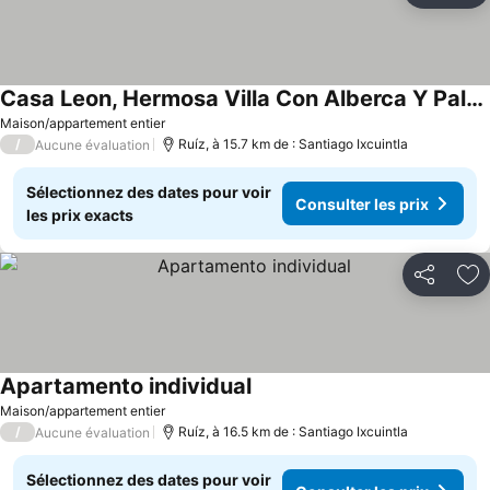
Casa Leon, Hermosa Villa Con Alberca Y Palapa
Maison/appartement entier
/
Ruíz, à 15.7 km de : Santiago Ixcuintla
Aucune évaluation
Sélectionnez des dates pour voir
Consulter les prix
les prix exacts
Partager
Aj
Apartamento individual
Maison/appartement entier
/
Ruíz, à 16.5 km de : Santiago Ixcuintla
Aucune évaluation
Sélectionnez des dates pour voir