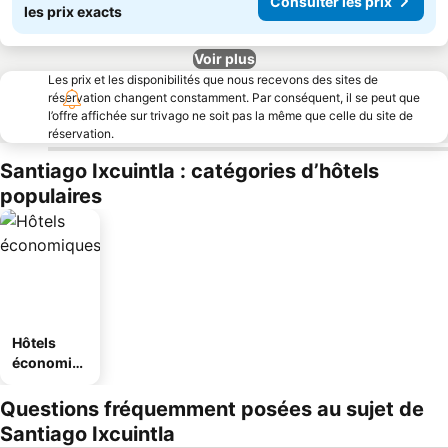
Consulter les prix
les prix exacts
Voir plus
Les prix et les disponibilités que nous recevons des sites de
réservation changent constamment. Par conséquent, il se peut que
l’offre affichée sur trivago ne soit pas la même que celle du site de
réservation.
Santiago Ixcuintla : catégories d’hôtels
populaires
Hôtels
économiq
ues
Questions fréquemment posées au sujet de
Santiago Ixcuintla