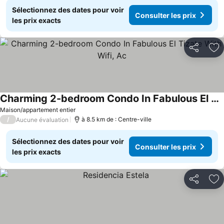
Sélectionnez des dates pour voir
Consulter les prix
les prix exacts
Partager
Aj
Charming 2-bedroom Condo In Fabulous El Tizate With Wifi, Ac
Maison/appartement entier
/
à 8.5 km de : Centre-ville
Aucune évaluation
Sélectionnez des dates pour voir
Consulter les prix
les prix exacts
Partager
Aj