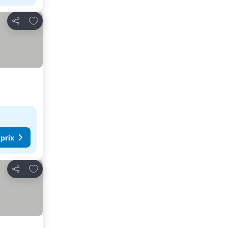
Ajouter à mes favoris
Partager
 prix
Ajouter à mes favoris
Partager