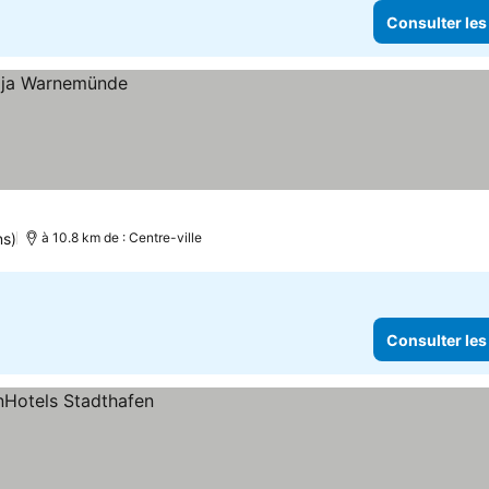
Consulter les
ns)
à 10.8 km de : Centre-ville
Consulter les