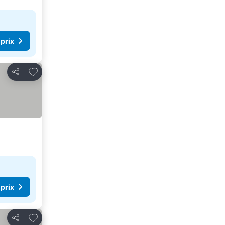
 prix
Ajouter à mes favoris
Partager
 prix
Ajouter à mes favoris
Partager