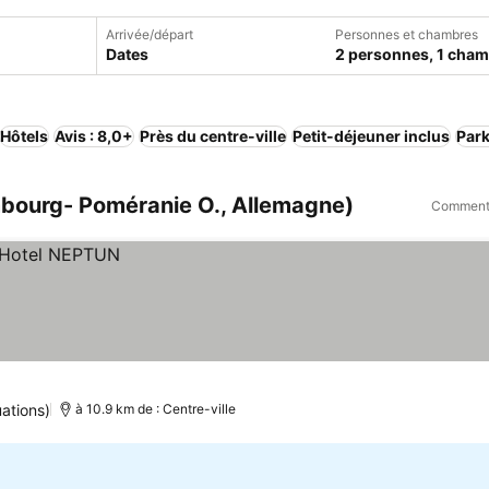
Arrivée/départ
Personnes et chambres
Dates
2 personnes, 1 cha
Hôtels
Avis : 8,0+
Près du centre-ville
Petit-déjeuner inclus
Par
bourg- Poméranie O., Allemagne)
Comment 
ations)
à 10.9 km de : Centre-ville