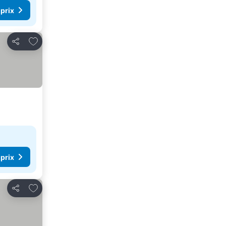
 prix
Ajouter à mes favoris
Partager
 prix
Ajouter à mes favoris
Partager