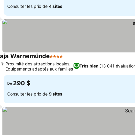
Consulter les prix de
4 sites
aja Warnemünde
4 Étoiles
Proximité des attractions locales,
Très bien
(13 041 évaluatio
8,3
Équipements adaptés aux familles
290 $
De
Consulter les prix de
9 sites