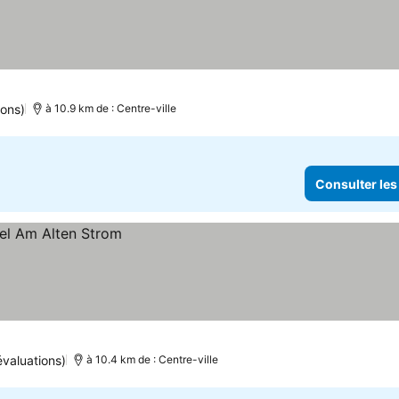
ions)
à 10.9 km de : Centre-ville
Consulter les
évaluations)
à 10.4 km de : Centre-ville