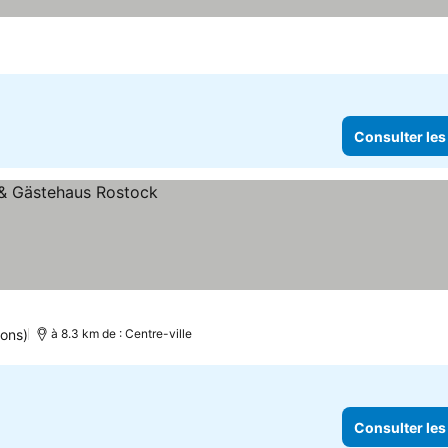
Consulter les
ions)
à 8.3 km de : Centre-ville
Consulter les