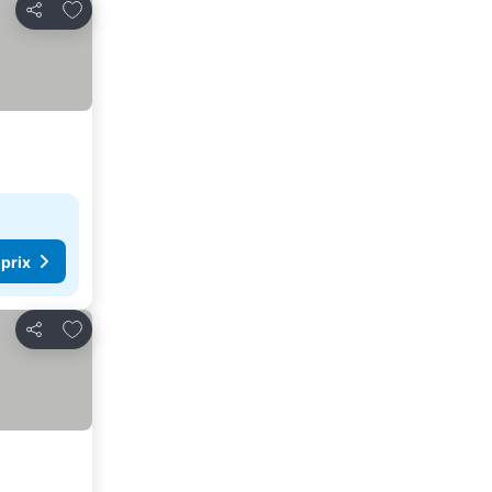
Ajouter à mes favoris
Partager
 prix
Ajouter à mes favoris
Partager