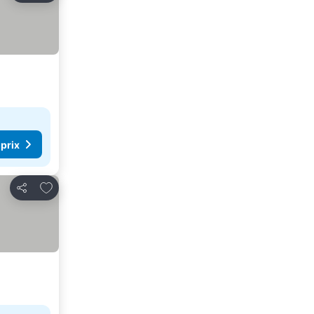
 prix
Ajouter à mes favoris
Partager