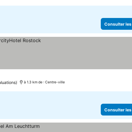
Consulter les
luations)
à 1.3 km de : Centre-ville
Consulter les