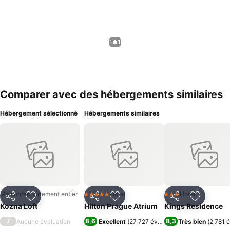
1 / 1
Comparer avec des hébergements similaires
Hébergement sélectionné
Hébergements similaires
Maison/appartement entier
Hotel
Hotel
5 Étoiles
3 Étoiles
Partager
Ajouter à mes favoris
Partager
Ajouter à mes favoris
Partager
Ajouter à
Kozna Loft
Hilton Prague Atrium
Kings Residence
/
8,6
8,3
Aucune évaluation
Excellent
(
27 727 évaluations
Très bien
)
(
2 781 