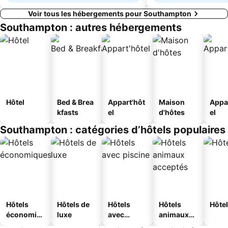
Voir tous les hébergements pour Southampton
Southampton : autres hébergements
Hôtel
Bed & Brea
Appart'hôt
Maison
Appa
kfasts
el
d'hôtes
el
Southampton : catégories d’hôtels populaires
Hôtels
Hôtels de
Hôtels
Hôtels
Hôtel
économiq
luxe
avec
animaux
ues
piscine
acceptés