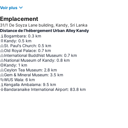
Voir plus
Emplacement
31/1 De Soyza Lane building, Kandy, Sri Lanka
Distance de l’hébergement Urban Alley Kandy
Bogambara
:
0.3
km
Kandy
:
0.5
km
St. Paul's Church
:
0.5
km
Old Royal Palace
:
0.7
km
International Buddhist Museum
:
0.7
km
National Museum of Kandy
:
0.8
km
Kandy
:
1
km
Ceylon Tea Museum
:
2.8
km
Gem & Mineral Museum
:
3.5
km
WUS Wala
:
6
km
Kengalla Ambalama
:
9.5
km
Bandaranaike International Airport
:
83.8
km