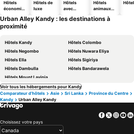
Hôtels
Hôtels de
Hôtels
Hôtels
Hôtel
économiq
luxe
avec
animaux
ues
piscine
acceptés
Urban Alley Kandy : les destinations à
proximité
Hôtels Kandy
Hôtels Colombo
Hôtels Negombo
Hôtels Nuwara Eliya
Hôtels Ella
Hôtels Sigiriya
Hôtels Dambulla
Hôtels Bandarawela
Hôtels Mount Lavinia
Voir tous les hébergements pour Kandy
Comparateur d’hôtels
Asie
Sri Lanka
Province du Centre
Kandy
Urban Alley Kandy
Facebook
Twitter
Insta
Yo
Choisissez votre pays