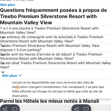
Voir plus
Questions fréquemment posées à propos de
Treebo Premium Silverstone Resort with
Mountain Valley View
Y a-t-il une piscine à Treebo Premium Silverstone Resort with
Mountain Valley View?
Les animaux de compagnie sont-ils autorisés à Treebo Premium
Silverstone Resort with Mountain Valley View?
Treebo Premium Silverstone Resort with Mountain Valley View
dispose-t-il d'un parking?
Quelle sont les heures d'arrivée et de départ à Treebo Premium
Silverstone Resort with Mountain Valley View?
Où est situé Treebo Premium Silverstone Resort with Mountain Valley
View?
Voir plus
Les prix et les disponibilités que nous recevons des sites de
réservation changent constamment. Par conséquent, il se peut que
l’offre affichée sur trivago ne soit pas la même que celle du site de
réservation.
Parmi les Hôtels les mieux notés à Manali