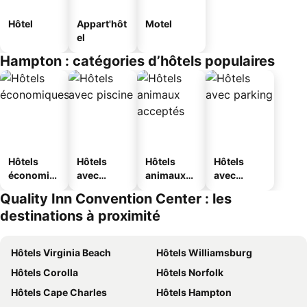
Hôtel
Appart'hôt
Motel
el
Hampton : catégories d’hôtels populaires
Hôtels
Hôtels
Hôtels
Hôtels
économiq
avec
animaux
avec
ues
piscine
acceptés
parking
Quality Inn Convention Center : les
destinations à proximité
Hôtels Virginia Beach
Hôtels Williamsburg
Hôtels Corolla
Hôtels Norfolk
Hôtels Cape Charles
Hôtels Hampton