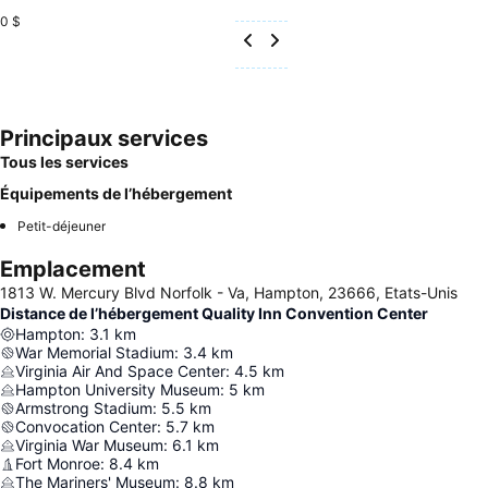
0 $
Principaux services
Tous les services
Équipements de l’hébergement
Petit-déjeuner
Emplacement
1813 W. Mercury Blvd Norfolk - Va, Hampton, 23666, Etats-Unis
Distance de l’hébergement Quality Inn Convention Center
Hampton
:
3.1
km
War Memorial Stadium
:
3.4
km
Virginia Air And Space Center
:
4.5
km
Hampton University Museum
:
5
km
Armstrong Stadium
:
5.5
km
Convocation Center
:
5.7
km
Virginia War Museum
:
6.1
km
Fort Monroe
:
8.4
km
The Mariners' Museum
:
8.8
km