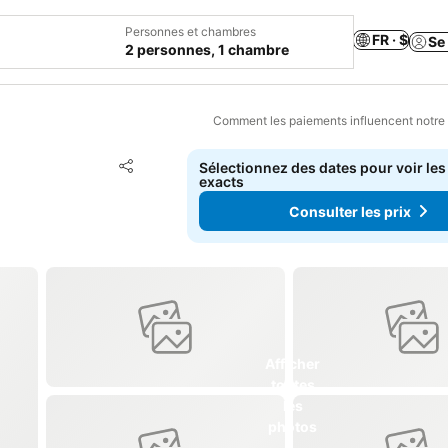
Personnes et chambres
FR · $
Se
2 personnes, 1 chambre
Comment les paiements influencent notre
Ajouter à mes favoris
Sélectionnez des dates pour voir les
Partager
exacts
Consulter les prix