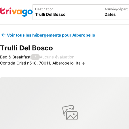
Destination
Arrivée/départ
Dates
Voir tous les hébergements pour Alberobello
Trulli Del Bosco
Bed & Breakfast
Aucune évaluation
/
Contrda Cristi n518, 70011, Alberobello, Italie