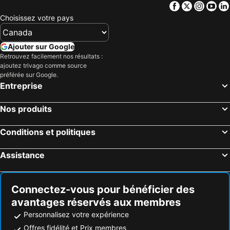
Facebook
Twitter
Insta
Yo
Choisissez votre pays
Ajouter sur Google
Retrouvez facilement nos résultats :
ajoutez trivago comme source
préférée sur Google.
Entreprise
Nos produits
Conditions et politiques
Assistance
Connectez-vous pour bénéficier des
avantages réservés aux membres
Personnalisez votre expérience
Offres fidélité et Prix membres