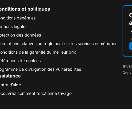
nditions et politiques
nditions générales
ntions légales
otection des données
formations relatives au règlement sur les services numériques
onditions de la garantie du meilleur prix
éférences de cookies
triva
ogramme de divulgation des vulnérabilités
Copyr
ssistance
ntre d’aide
couvrez comment fonctionne trivago