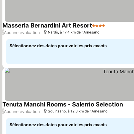
Masseria Bernardini Art Resort
4 Étoiles
Aucune évaluation
/
Nardò, à 17.4 km de : Arnesano
Sélectionnez des dates pour voir les prix exacts
Tenuta Manchi Rooms - Salento Selection
Aucune évaluation
/
Squinzano, à 12.3 km de : Arnesano
Sélectionnez des dates pour voir les prix exacts