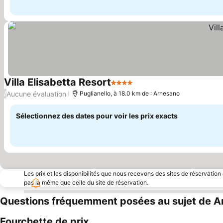
Villa Elisabetta Resort
4 Étoiles
Aucune évaluation
/
Puglianello, à 18.0 km de : Arnesano
Sélectionnez des dates pour voir les prix exacts
Les prix et les disponibilités que nous recevons des sites de réservation
pas la même que celle du site de réservation.
Questions fréquemment posées au sujet de 
Fourchette de prix