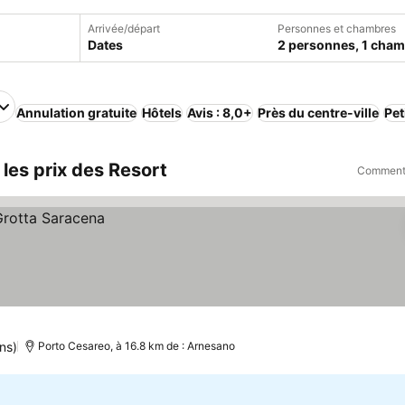
Arrivée/départ
Personnes et chambres
Dates
2 personnes, 1 cha
Annulation gratuite
Hôtels
Avis : 8,0+
Près du centre-ville
Pet
 les prix des Resort
Comment 
ns)
Porto Cesareo, à 16.8 km de : Arnesano