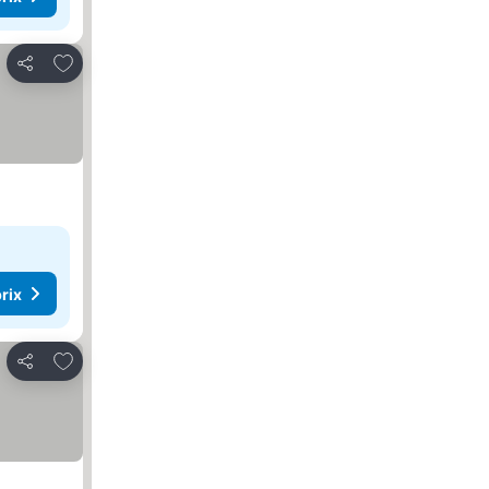
Ajouter à mes favoris
Partager
rix
Ajouter à mes favoris
Partager