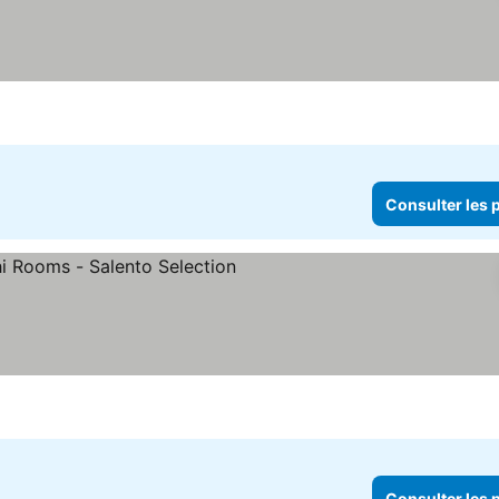
Consulter les p
Consulter les p