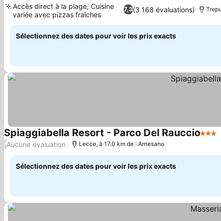
Accès direct à la plage, Cuisine
(3 168 évaluations)
7,3
Trepu
variée avec pizzas fraîches
Sélectionnez des dates pour voir les prix exacts
Spiaggiabella Resort - Parco Del Rauccio
3 Éto
Aucune évaluation
/
Lecce, à 17.0 km de : Arnesano
Sélectionnez des dates pour voir les prix exacts