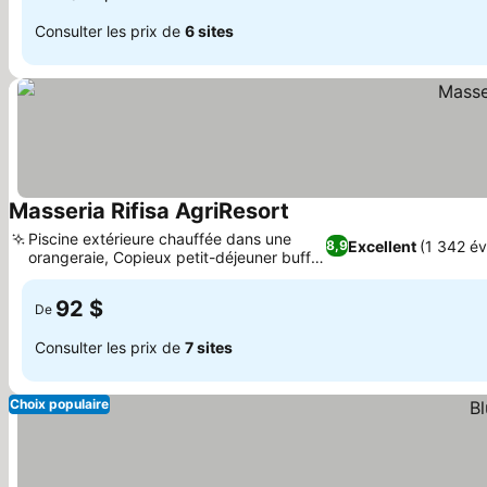
Consulter les prix de
6 sites
Masseria Rifisa AgriResort
Piscine extérieure chauffée dans une
Excellent
(1 342 év
8,9
orangeraie, Copieux petit-déjeuner buffet
fait maison
92 $
De
Consulter les prix de
7 sites
Choix populaire