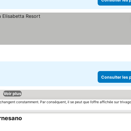
Consulter les p
Voir plus
 changent constamment. Par conséquent, il se peut que l’offre affichée sur trivago
Arnesano