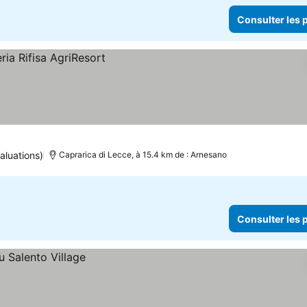
Consulter les p
aluations)
Caprarica di Lecce, à 15.4 km de : Arnesano
Consulter les p