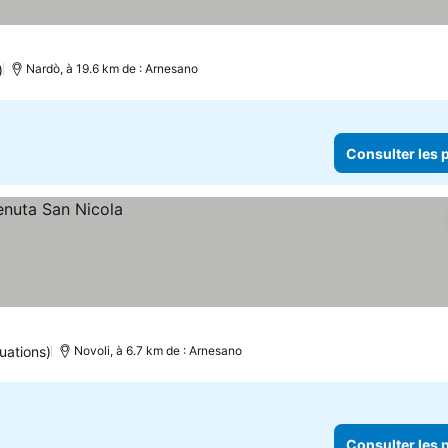
)
Nardò, à 19.6 km de : Arnesano
Consulter les p
uations)
Novoli, à 6.7 km de : Arnesano
Consulter les p