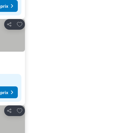
 prix
Ajouter à mes favoris
Partager
 prix
Ajouter à mes favoris
Partager