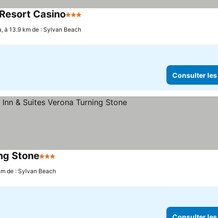
 Resort Casino
3 Étoiles
, à 13.9 km de : Sylvan Beach
Consulter les
ing Stone
3 Étoiles
km de : Sylvan Beach
Consulter les