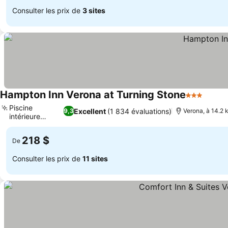
Consulter les prix de
3 sites
Hampton Inn Verona at Turning Stone
3 Étoiles
Piscine
Excellent
(1 834 évaluations)
9,3
Verona, à 14.2 
intérieure
chauffée
218 $
De
Consulter les prix de
11 sites