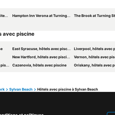
Stone
Hampton Inn Verona at Turning Stone
The Brook at Turning Stone Re
s avec piscine
ne
East Syracuse, hôtels avec piscine
Liverpool, hôtels avec 
New Hartford, hôtels avec piscine
Vernon, hôtels avec pi
cine
Cazenovia, hôtels avec piscine
Oriskany, hôtels avec p
ork
Sylvan Beach
Hôtels avec piscine à Sylvan Beach
nditions et politiques