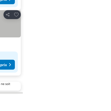
Ajouter à mes favoris
Partager
 prix
 ne soit