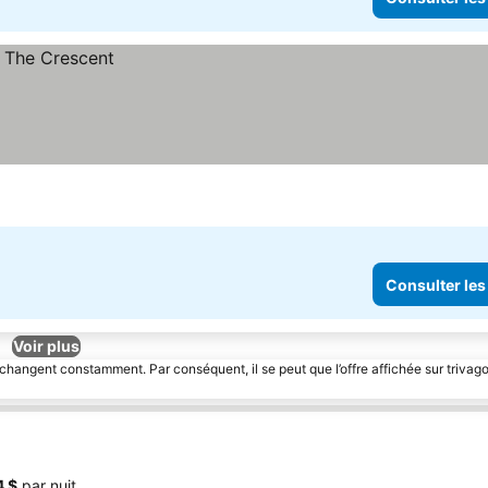
Consulter les
Voir plus
 changent constamment. Par conséquent, il se peut que l’offre affichée sur trivago
4 $
par nuit.