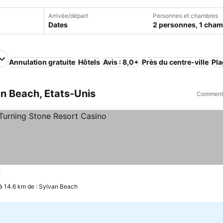
Arrivée/départ
Personnes et chambres
Dates
2 personnes, 1 cha
Annulation gratuite
Hôtels
Avis : 8,0+
Près du centre-ville
Pla
an Beach, Etats-Unis
Comment 
iles
à 14.6 km de : Sylvan Beach