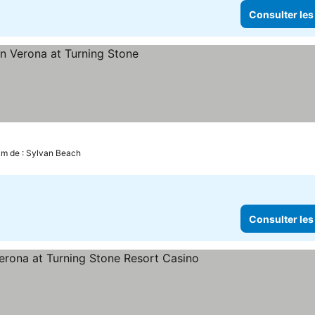
Consulter les
km de : Sylvan Beach
Consulter les