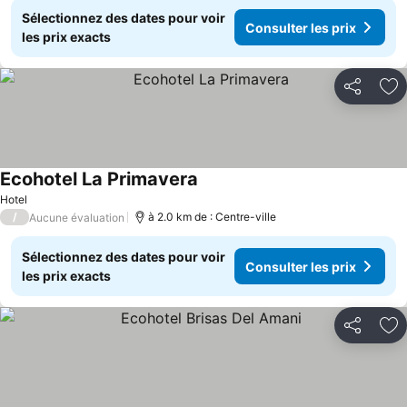
Sélectionnez des dates pour voir
Consulter les prix
les prix exacts
Partager
Aj
Ecohotel La Primavera
Hotel
/
à 2.0 km de : Centre-ville
Aucune évaluation
Sélectionnez des dates pour voir
Consulter les prix
les prix exacts
Partager
Aj