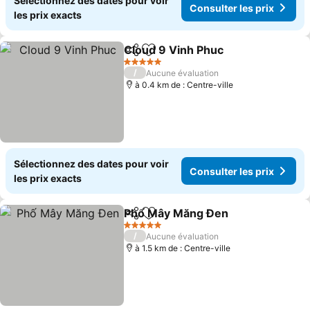
Sélectionnez des dates pour voir
Consulter les prix
les prix exacts
Cloud 9 Vinh Phuc
Partager
Ajouter à mes favoris
5 Étoiles
/
Aucune évaluation
à 0.4 km de : Centre-ville
Sélectionnez des dates pour voir
Consulter les prix
les prix exacts
Phố Mây Măng Đen
Partager
Ajouter à mes favoris
5 Étoiles
/
Aucune évaluation
à 1.5 km de : Centre-ville