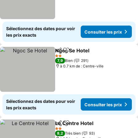
Sélectionnez des dates pour voir
Consulter les prix
les prix exacts
Ngoc Se Hotel
Partager
Ajouter à mes favoris
2 Étoiles
7,9
Bien
291
à 0.7 km de : Centre-ville
Sélectionnez des dates pour voir
Consulter les prix
les prix exacts
Le Centre Hotel
Partager
Ajouter à mes favoris
2 Étoiles
8,2
Très bien
93