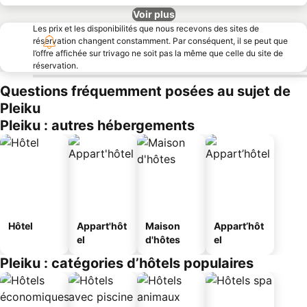
Voir plus
Les prix et les disponibilités que nous recevons des sites de
réservation changent constamment. Par conséquent, il se peut que
l’offre affichée sur trivago ne soit pas la même que celle du site de
réservation.
Questions fréquemment posées au sujet de
Pleiku
Pleiku : autres hébergements
Hôtel
Appart'hôt
Maison
Appart’hôt
el
d'hôtes
el
Pleiku : catégories d’hôtels populaires