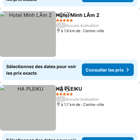
Hotel Minh LÂm 2
Partager
Ajouter à mes favoris
5 Étoiles
/
Aucune évaluation
à 1.6 km de : Centre-ville
Sélectionnez des dates pour voir
Consulter les prix
les prix exacts
HA PLEIKU
Partager
Ajouter à mes favoris
5 Étoiles
/
Aucune évaluation
à 1.7 km de : Centre-ville