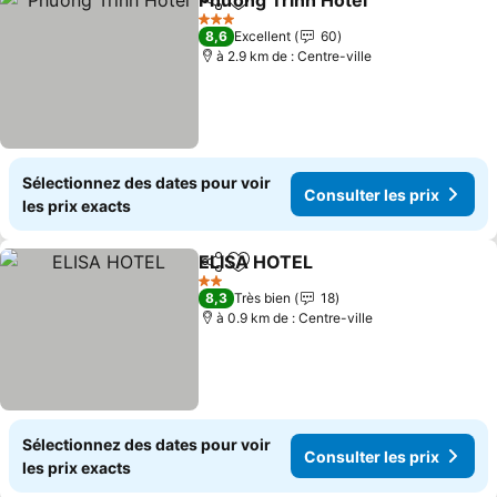
Phương Trinh Hotel
Partager
Ajouter à mes favoris
3 Étoiles
8,6
Excellent
60
à 2.9 km de : Centre-ville
Sélectionnez des dates pour voir
Consulter les prix
les prix exacts
ELISA HOTEL
Partager
Ajouter à mes favoris
2 Étoiles
8,3
Très bien
18
à 0.9 km de : Centre-ville
Sélectionnez des dates pour voir
Consulter les prix
les prix exacts