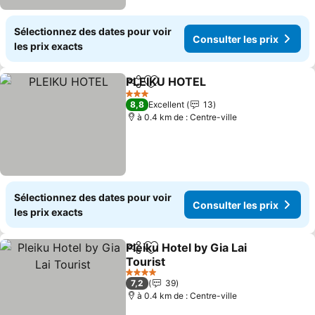
Sélectionnez des dates pour voir
Consulter les prix
les prix exacts
PLEIKU HOTEL
Partager
Ajouter à mes favoris
3 Étoiles
8,8
Excellent
13
à 0.4 km de : Centre-ville
Sélectionnez des dates pour voir
Consulter les prix
les prix exacts
Pleiku Hotel by Gia Lai
Partager
Ajouter à mes favoris
Tourist
4 Étoiles
7,2
39
à 0.4 km de : Centre-ville