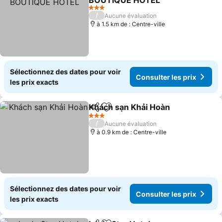
BOUTIQUE HOTEL
3 Étoiles
/
Aucune évaluation
à 1.5 km de : Centre-ville
Sélectionnez des dates pour voir
Consulter les prix
les prix exacts
Khách sạn Khải Hoàn
Partager
Ajouter à mes favoris
3 Étoiles
/
Aucune évaluation
à 0.9 km de : Centre-ville
Sélectionnez des dates pour voir
Consulter les prix
les prix exacts