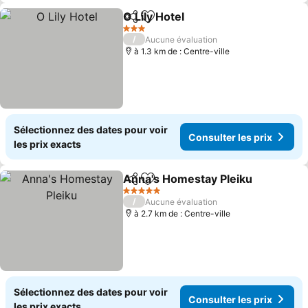
O Lily Hotel
Partager
Ajouter à mes favoris
3 Étoiles
/
Aucune évaluation
à 1.3 km de : Centre-ville
Sélectionnez des dates pour voir
Consulter les prix
les prix exacts
Anna's Homestay Pleiku
Partager
Ajouter à mes favoris
5 Étoiles
/
Aucune évaluation
à 2.7 km de : Centre-ville
Sélectionnez des dates pour voir
Consulter les prix
les prix exacts