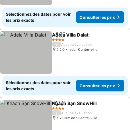
Sélectionnez des dates pour voir
Consulter les prix
les prix exacts
Adela Villa Dalat
Partager
Ajouter à mes favoris
4 Étoiles
/
Aucune évaluation
à 2.0 km de : Centre-ville
Sélectionnez des dates pour voir
Consulter les prix
les prix exacts
Khách Sạn SnowHill
Partager
Ajouter à mes favoris
4 Étoiles
/
Aucune évaluation
à 2.9 km de : Centre-ville