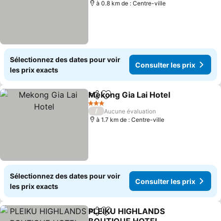
à 0.8 km de : Centre-ville
Sélectionnez des dates pour voir
Consulter les prix
les prix exacts
Mekong Gia Lai Hotel
Partager
Ajouter à mes favoris
3 Étoiles
/
Aucune évaluation
à 1.7 km de : Centre-ville
Sélectionnez des dates pour voir
Consulter les prix
les prix exacts
PLEIKU HIGHLANDS
Partager
Ajouter à mes favoris