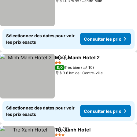
à 1.0 km de : Centre-ville
Sélectionnez des dates pour voir
Consulter les prix
les prix exacts
Minh Manh Hotel 2
Partager
Ajouter à mes favoris
2 Étoiles
8,0
Très bien
10
à 3.6 km de : Centre-ville
Sélectionnez des dates pour voir
Consulter les prix
les prix exacts
Tre Xanh Hotel
Partager
Ajouter à mes favoris