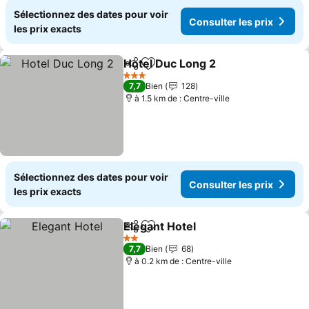
Sélectionnez des dates pour voir
Consulter les prix
les prix exacts
Hotel Duc Long 2
Partager
Ajouter à mes favoris
3 Étoiles
7,7
Bien
128
à 1.5 km de : Centre-ville
Sélectionnez des dates pour voir
Consulter les prix
les prix exacts
Elegant Hotel
Partager
Ajouter à mes favoris
2 Étoiles
7,7
Bien
68
à 0.2 km de : Centre-ville