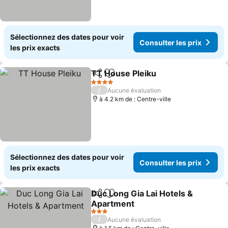
Sélectionnez des dates pour voir
Consulter les prix
les prix exacts
TT House Pleiku
Partager
Ajouter à mes favoris
4 Étoiles
/
Aucune évaluation
à 4.2 km de : Centre-ville
Sélectionnez des dates pour voir
Consulter les prix
les prix exacts
Duc Long Gia Lai Hotels &
Partager
Ajouter à mes favoris
Apartment
3 Étoiles
/
Aucune évaluation