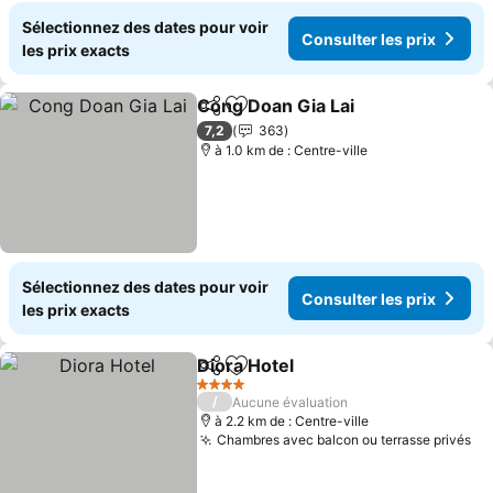
Sélectionnez des dates pour voir
Consulter les prix
les prix exacts
Cong Doan Gia Lai
Partager
Ajouter à mes favoris
7,2
363
à 1.0 km de : Centre-ville
Sélectionnez des dates pour voir
Consulter les prix
les prix exacts
Diora Hotel
Partager
Ajouter à mes favoris
4 Étoiles
/
Aucune évaluation
à 2.2 km de : Centre-ville
Chambres avec balcon ou terrasse privés