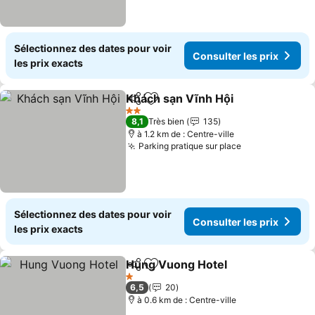
Sélectionnez des dates pour voir
Consulter les prix
les prix exacts
Khách sạn Vĩnh Hội
Partager
Ajouter à mes favoris
2 Étoiles
8,1
Très bien
135
à 1.2 km de : Centre-ville
Parking pratique sur place
Sélectionnez des dates pour voir
Consulter les prix
les prix exacts
Hung Vuong Hotel
Partager
Ajouter à mes favoris
1 Étoiles
6,5
20
à 0.6 km de : Centre-ville