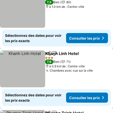
3 Étoiles
7,5
Bien
80
à 1.0 km de : Centre-ville
Sélectionnez des dates pour voir
Consulter les prix
les prix exacts
Khanh Linh Hotel
Partager
Ajouter à mes favoris
3 Étoiles
7,6
Bien
71
à 0.9 km de : Centre-ville
Chambres avec vue sur la ville
Sélectionnez des dates pour voir
Consulter les prix
les prix exacts