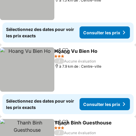
à 1.5 km de : Centre-ville
Sélectionnez des dates pour voir
Consulter les prix
les prix exacts
Hoang Vu Bien Ho
Partager
Ajouter à mes favoris
3 Étoiles
/
Aucune évaluation
à 7.9 km de : Centre-ville
Sélectionnez des dates pour voir
Consulter les prix
les prix exacts
Thanh Binh Guesthouse
Partager
Ajouter à mes favoris
3 Étoiles
/
Aucune évaluation