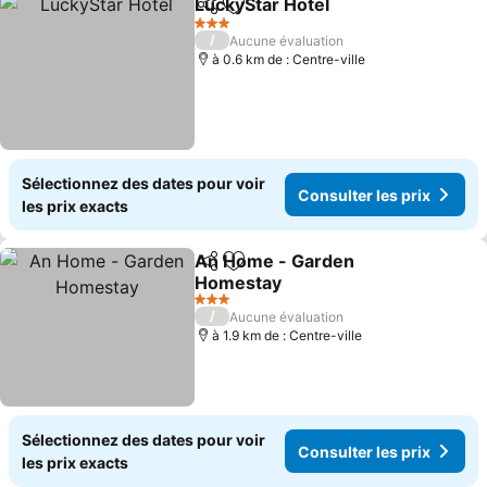
LuckyStar Hotel
Partager
Ajouter à mes favoris
3 Étoiles
/
Aucune évaluation
à 0.6 km de : Centre-ville
Sélectionnez des dates pour voir
Consulter les prix
les prix exacts
An Home - Garden
Partager
Ajouter à mes favoris
Homestay
3 Étoiles
/
Aucune évaluation
à 1.9 km de : Centre-ville
Sélectionnez des dates pour voir
Consulter les prix
les prix exacts