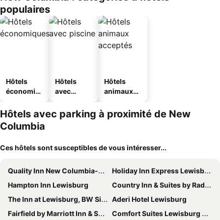
populaires
Hôtels
Hôtels
Hôtels
économiq
avec
animaux
ues
piscine
acceptés
Hôtels avec parking à proximité de New
Columbia
Ces hôtels sont susceptibles de vous intéresser...
Quality Inn New Columbia-Lewisburg
Holiday Inn Express Lewisburg/new Columbia By Ihg
Hampton Inn Lewisburg
Country Inn & Suites by Radisson, Lewisburg, PA
The Inn at Lewisburg, BW Signature Collection
Aderi Hotel Lewisburg
Fairfield by Marriott Inn & Suites Lewisburg
Comfort Suites Lewisburg near University