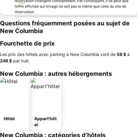
réservation changent constamment. Par conséquent, il se peut que
l’offre affichée sur trivago ne soit pas la même que celle du site de
réservation.
Questions fréquemment posées au sujet de
New Columbia
Fourchette de prix
Les prix des hôtels avec parking à New Columbia vont de
‎58 $
à
‎246 $
par nuit.
New Columbia : autres hébergements
Hôtel
Appart'hôt
el
New Columbia : catégories d’hôtels