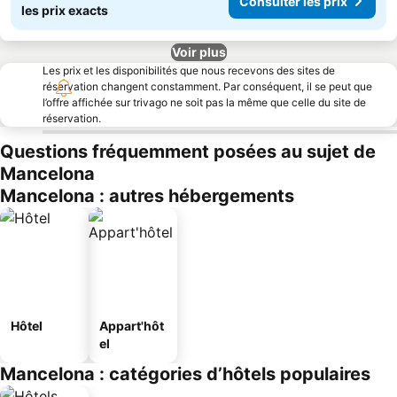
Consulter les prix
les prix exacts
Voir plus
Les prix et les disponibilités que nous recevons des sites de
réservation changent constamment. Par conséquent, il se peut que
l’offre affichée sur trivago ne soit pas la même que celle du site de
réservation.
Questions fréquemment posées au sujet de
Mancelona
Mancelona : autres hébergements
Hôtel
Appart'hôt
el
Mancelona : catégories d’hôtels populaires