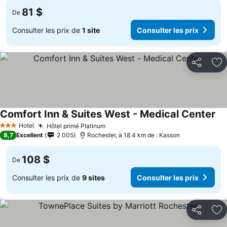
81 $
De
Consulter les prix de
1 site
Consulter les prix
Partager
Aj
Comfort Inn & Suites West - Medical Center
Hotel
Hôtel primé Platinum
3 Étoiles
8,7
Excellent
2 005
Rochester, à 18.4 km de : Kasson
108 $
De
Consulter les prix de
9 sites
Consulter les prix
Partager
Aj