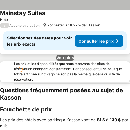
Mainstay Suites
Hotel
/
Rochester, à 18.5 km de : Kasson
Aucune évaluation
Sélectionnez des dates pour voir
Consulter les prix
les prix exacts
Voir plus
Les prix et les disponibilités que nous recevons des sites de
réservation changent constamment. Par conséquent, il se peut que
l’offre affichée sur trivago ne soit pas la même que celle du site de
réservation.
Questions fréquemment posées au sujet de
Kasson
Fourchette de prix
Les prix des hôtels avec parking à Kasson vont de
‎81 $
à
‎130 $
par
nuit.