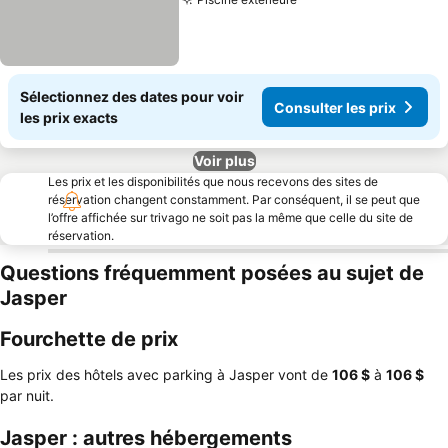
Consulter les prix
Sélectionnez des dates pour voir
Consulter les prix
les prix exacts
Voir plus
Les prix et les disponibilités que nous recevons des sites de
réservation changent constamment. Par conséquent, il se peut que
l’offre affichée sur trivago ne soit pas la même que celle du site de
réservation.
Questions fréquemment posées au sujet de
Jasper
Fourchette de prix
Les prix des hôtels avec parking à Jasper vont de
‎106 $
à
‎106 $
par nuit.
Jasper : autres hébergements