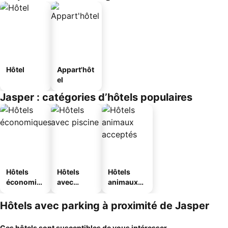
Hôtel
Appart'hôt
el
Jasper : catégories d’hôtels populaires
Hôtels
Hôtels
Hôtels
économiq
avec
animaux
ues
piscine
acceptés
Hôtels avec parking à proximité de Jasper
Ces hôtels sont susceptibles de vous intéresser...