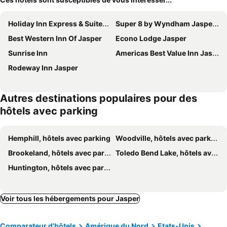
Holiday Inn Express & Suites Jasper By Ihg
Super 8 by Wyndham Jasper TX
Best Western Inn Of Jasper
Econo Lodge Jasper
Sunrise Inn
Americas Best Value Inn Jasper
Rodeway Inn Jasper
Autres destinations populaires pour des
hôtels avec parking
Hemphill, hôtels avec parking
Woodville, hôtels avec parking
Brookeland, hôtels avec parking
Toledo Bend Lake, hôtels avec parking
Huntington, hôtels avec parking
Voir tous les hébergements pour Jasper
Comparateur d’hôtels
Amérique du Nord
Etats-Unis