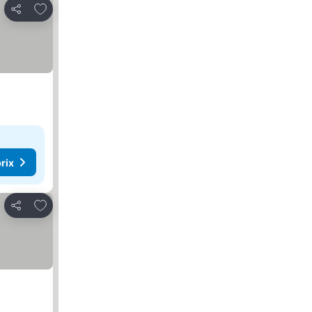
Ajouter à mes favoris
Partager
rix
Ajouter à mes favoris
Partager