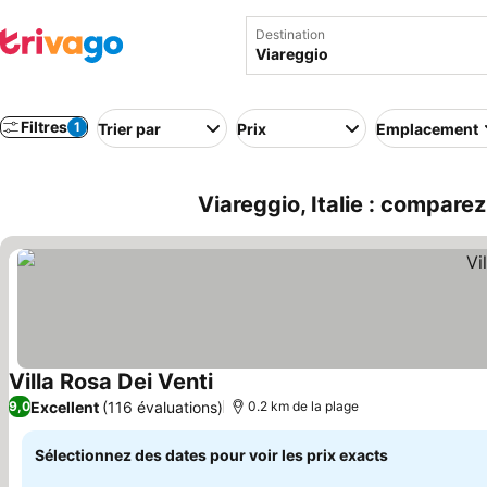
Destination
Filtres
1
Trier par
Prix
Emplacement
Viareggio, Italie : compare
Villa Rosa Dei Venti
Excellent
(116 évaluations)
9,0
0.2 km de la plage
Sélectionnez des dates pour voir les prix exacts