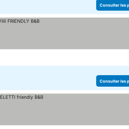
Consulter les p
Consulter les p