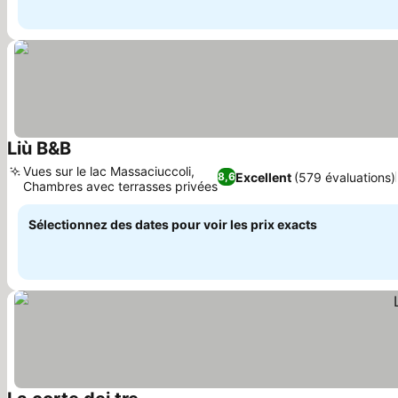
Liù B&B
Vues sur le lac Massaciuccoli,
Excellent
(579 évaluations)
8,6
Chambres avec terrasses privées
Sélectionnez des dates pour voir les prix exacts