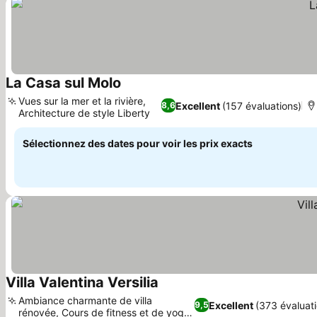
La Casa sul Molo
Vues sur la mer et la rivière,
Excellent
(157 évaluations)
8,6
Architecture de style Liberty
Sélectionnez des dates pour voir les prix exacts
Villa Valentina Versilia
Ambiance charmante de villa
Excellent
(373 évaluati
9,5
rénovée, Cours de fitness et de yoga