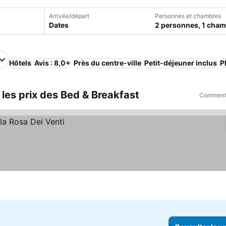
Arrivée/départ
Personnes et chambres
Dates
2 personnes, 1 cha
Hôtels
Avis : 8,0+
Près du centre-ville
Petit-déjeuner inclus
P
z les prix des Bed & Breakfast
Comment 