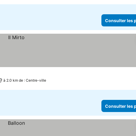
Consulter les p
à 2.0 km de : Centre-ville
Consulter les p