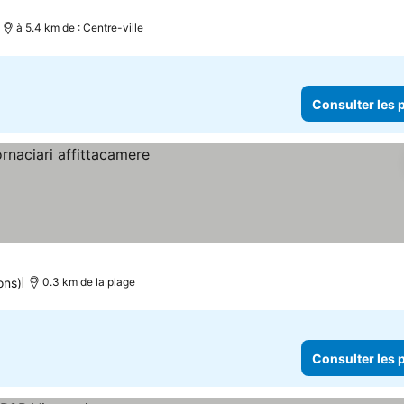
à 5.4 km de : Centre-ville
Consulter les p
ons)
0.3 km de la plage
Consulter les p