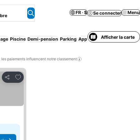
FR · $
Menu
Se connecter
mbre
Afficher la carte
lage
Piscine
Demi-pension
Parking
Appart'hôtel
Pension compl
les paiements influencent notre classement
Ajouter à mes favoris
Partager