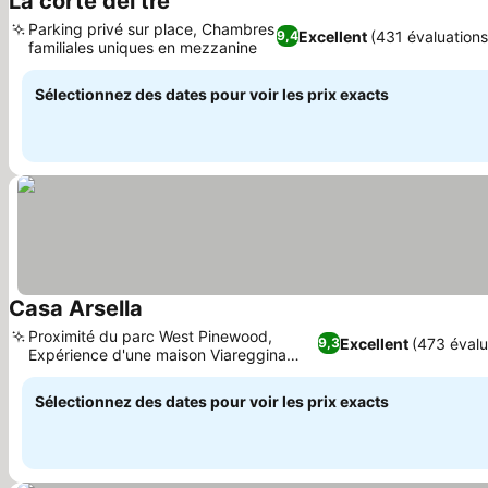
La corte dei tre
Parking privé sur place, Chambres
Excellent
(431 évaluations
9,4
familiales uniques en mezzanine
Sélectionnez des dates pour voir les prix exacts
Casa Arsella
Proximité du parc West Pinewood,
Excellent
(473 évalu
9,3
Expérience d'une maison Viareggina
traditionnelle
Sélectionnez des dates pour voir les prix exacts