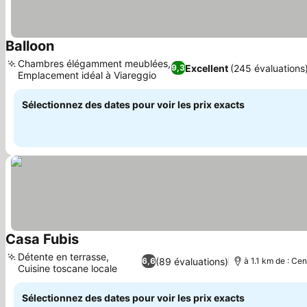
Balloon
Chambres élégamment meublées,
Excellent
(245 évaluations
9,3
Emplacement idéal à Viareggio
Sélectionnez des dates pour voir les prix exacts
Casa Fubis
Détente en terrasse,
(89 évaluations)
6,6
à 1.1 km de : Cen
Cuisine toscane locale
Sélectionnez des dates pour voir les prix exacts