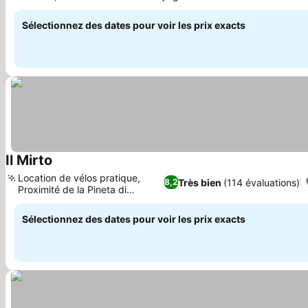
sur place
Sélectionnez des dates pour voir les prix exacts
Il Mirto
Location de vélos pratique,
Très bien
(114 évaluations)
8,2
Proximité de la Pineta di
Ponente
Sélectionnez des dates pour voir les prix exacts