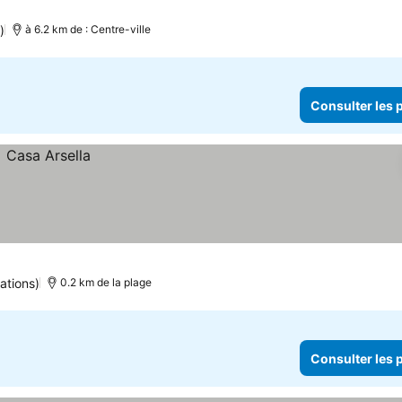
)
à 6.2 km de : Centre-ville
Consulter les p
ations)
0.2 km de la plage
Consulter les p