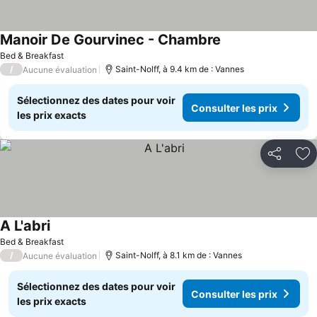
Manoir De Gourvinec - Chambre
Bed & Breakfast
/
Saint-Nolff, à 9.4 km de : Vannes
Aucune évaluation
Sélectionnez des dates pour voir
Consulter les prix
les prix exacts
Partager
Aj
A L'abri
Bed & Breakfast
/
Saint-Nolff, à 8.1 km de : Vannes
Aucune évaluation
Sélectionnez des dates pour voir
Consulter les prix
les prix exacts