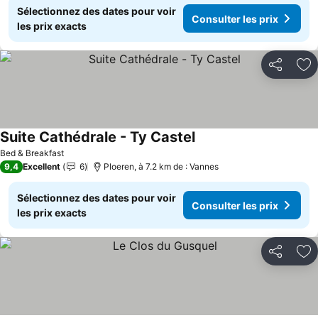
Sélectionnez des dates pour voir
Consulter les prix
les prix exacts
Partager
Aj
Suite Cathédrale - Ty Castel
Bed & Breakfast
9,4
Excellent
6
Ploeren, à 7.2 km de : Vannes
Sélectionnez des dates pour voir
Consulter les prix
les prix exacts
Partager
Aj