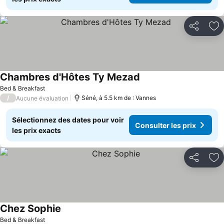
Partager
Aj
Chambres d'Hôtes Ty Mezad
Bed & Breakfast
/
Séné, à 5.5 km de : Vannes
Aucune évaluation
Sélectionnez des dates pour voir
Consulter les prix
les prix exacts
Partager
Aj
Chez Sophie
Bed & Breakfast