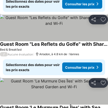
Sélectionnez des dates pour voir
Consulter les prix
les prix exacts
Partager
Aj
Guest Room "Les Reflets du Golfe" with Shared Garden and Wi-Fi
Bed & Breakfast
/
Arradon, à 4.8 km de : Vannes
Aucune évaluation
Sélectionnez des dates pour voir
Consulter les prix
les prix exacts
Partager
Aj
Guest Room 'Le Murmure Des Îles' with Sea View, Shared Garden and Wi-Fi