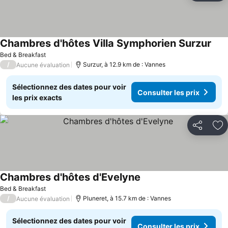
Chambres d'hôtes Villa Symphorien Surzur
Bed & Breakfast
/
Surzur, à 12.9 km de : Vannes
Aucune évaluation
Sélectionnez des dates pour voir
Consulter les prix
les prix exacts
Partager
Aj
Chambres d'hôtes d'Evelyne
Bed & Breakfast
/
Pluneret, à 15.7 km de : Vannes
Aucune évaluation
Sélectionnez des dates pour voir
Consulter les prix