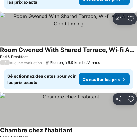
les prix exacts
Partager
Aj
Room Gwened With Shared Terrace, Wi-fi And Air Conditioning
Bed & Breakfast
/
Ploeren, à 6.0 km de : Vannes
Aucune évaluation
Sélectionnez des dates pour voir
Consulter les prix
les prix exacts
Partager
Aj
Chambre chez l'habitant