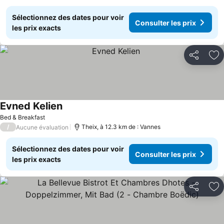
Sélectionnez des dates pour voir
Consulter les prix
les prix exacts
Partager
Aj
Evned Kelien
Bed & Breakfast
/
Theix, à 12.3 km de : Vannes
Aucune évaluation
Sélectionnez des dates pour voir
Consulter les prix
les prix exacts
Partager
Aj