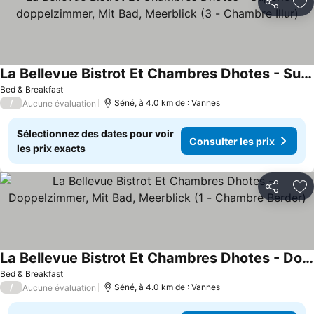
Partager
Aj
La Bellevue Bistrot Et Chambres Dhotes - Superior-doppelzimmer, Mit Bad, Meerblick (3 - Chambre Illur)
Bed & Breakfast
/
Séné, à 4.0 km de : Vannes
Aucune évaluation
Sélectionnez des dates pour voir
Consulter les prix
les prix exacts
Partager
Aj
La Bellevue Bistrot Et Chambres Dhotes - Doppelzimmer, Mit Bad, Meerblick (1 - Chambre Berder)
Bed & Breakfast
/
Séné, à 4.0 km de : Vannes
Aucune évaluation