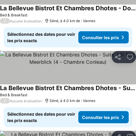
La Bellevue Bistrot Et Chambres Dhotes - Doppelzimmer, Mit Bad (2 - Chambre Boëdic)
Bed & Breakfast
/
Séné, à 4.0 km de : Vannes
Aucune évaluation
Sélectionnez des dates pour voir
Consulter les prix
les prix exacts
Partager
Aj
La Bellevue Bistrot Et Chambres Dhotes - Suite, Mit Bad, Meerblick (4 - Chambre Conleau)
Bed & Breakfast
/
Séné, à 4.0 km de : Vannes
Aucune évaluation
Sélectionnez des dates pour voir
Consulter les prix
les prix exacts