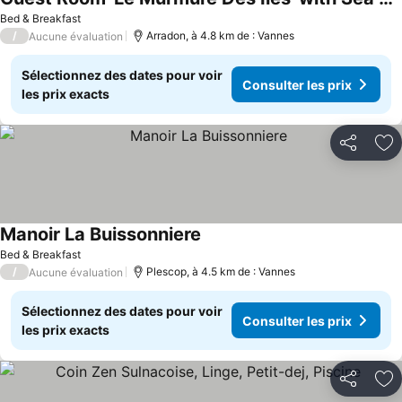
Bed & Breakfast
/
Arradon, à 4.8 km de : Vannes
Aucune évaluation
Sélectionnez des dates pour voir
Consulter les prix
les prix exacts
Partager
Aj
Manoir La Buissonniere
Bed & Breakfast
/
Plescop, à 4.5 km de : Vannes
Aucune évaluation
Sélectionnez des dates pour voir
Consulter les prix
les prix exacts
Partager
Aj