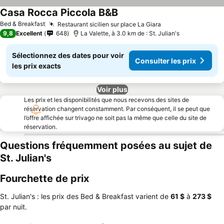
Casa Rocca Piccola B&B
Bed & Breakfast
Restaurant sicilien sur place La Giara
9,8
Excellent
648
La Valette, à 3.0 km de : St. Julian's
Sélectionnez des dates pour voir
Consulter les prix
les prix exacts
Voir plus
Les prix et les disponibilités que nous recevons des sites de
réservation changent constamment. Par conséquent, il se peut que
l’offre affichée sur trivago ne soit pas la même que celle du site de
réservation.
Questions fréquemment posées au sujet de
St. Julian's
Fourchette de prix
St. Julian's : les prix des Bed & Breakfast varient de
‎61 $
à
‎273 $
par nuit.