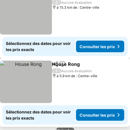
/
Aucune évaluation
à 15.3 km de : Centre-ville
Sélectionnez des dates pour voir
Consulter les prix
les prix exacts
House Rong
Partager
Ajouter à mes favoris
Consulter les 
/
Aucune évaluation
à 5.9 km de : Centre-ville
Sélectionnez des dates pour voir
Consulter les prix
les prix exacts