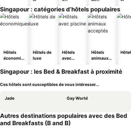
touristique
jeunesse
Singapour : catégories d’hôtels populaires
s
Hôtels
Hôtels de
Hôtels
Hôtels
Hôtel
économiq
luxe
avec
animaux
ues
piscine
acceptés
Singapour : les Bed & Breakfast à proximité
Ces hôtels sont susceptibles de vous intéresser...
Jade
Gay World
Autres destinations populaires avec des Bed
and Breakfasts (B and B)