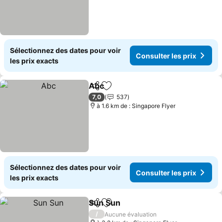
Sélectionnez des dates pour voir
Consulter les prix
les prix exacts
Abc
Partager
Ajouter à mes favoris
Consulter les prix
7,0
537
à 1.6 km de : Singapore Flyer
Sélectionnez des dates pour voir
Consulter les prix
les prix exacts
Sun Sun
Partager
Ajouter à mes favoris
Consulter les prix
/
Aucune évaluation