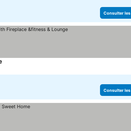
Consulter les
e
Consulter les