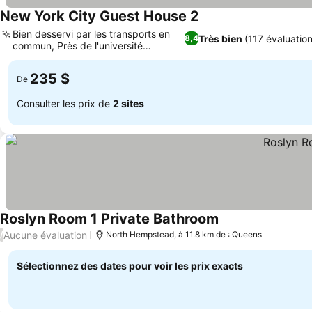
New York City Guest House 2
Bien desservi par les transports en
Très bien
(117 évaluation
8,4
commun, Près de l'université
Columbia
235 $
De
Consulter les prix de
2 sites
Roslyn Room 1 Private Bathroom
Aucune évaluation
/
North Hempstead, à 11.8 km de : Queens
Sélectionnez des dates pour voir les prix exacts