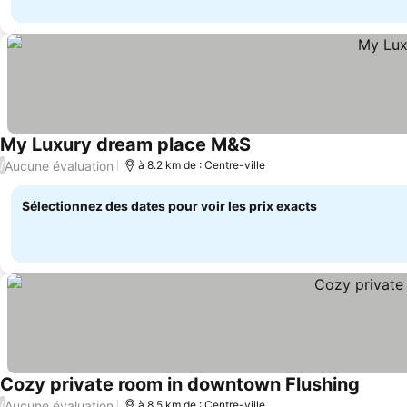
My Luxury dream place M&S
Aucune évaluation
/
à 8.2 km de : Centre-ville
Sélectionnez des dates pour voir les prix exacts
Cozy private room in downtown Flushing
Aucune évaluation
/
à 8.5 km de : Centre-ville