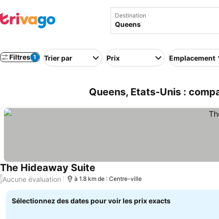
Destination
Filtres
1
Trier par
Prix
Emplacement
Queens, Etats-Unis : compa
The Hideaway Suite
Aucune évaluation
/
à 1.8 km de : Centre-ville
Sélectionnez des dates pour voir les prix exacts