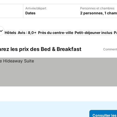
Arrivée/départ
Personnes et chambres
Dates
2 personnes, 1 cha
Hôtels
Avis : 8,0+
Près du centre-ville
Petit-déjeuner inclus
P
rez les prix des Bed & Breakfast
Comment 
Consulter les