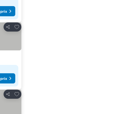
 prix
Ajouter à mes favoris
Partager
 prix
Ajouter à mes favoris
Partager