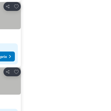
Ajouter à mes favoris
Partager
 prix
Ajouter à mes favoris
Partager