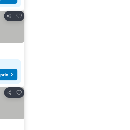
Ajouter à mes favoris
Partager
 prix
Ajouter à mes favoris
Partager