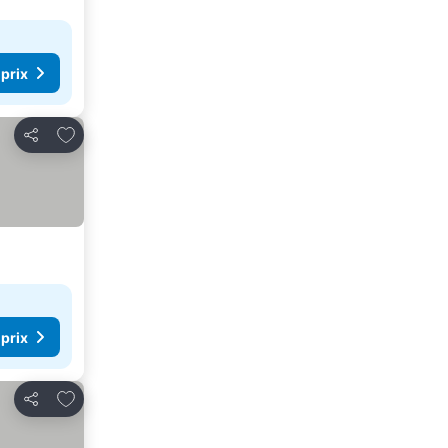
 prix
Ajouter à mes favoris
Partager
 prix
Ajouter à mes favoris
Partager