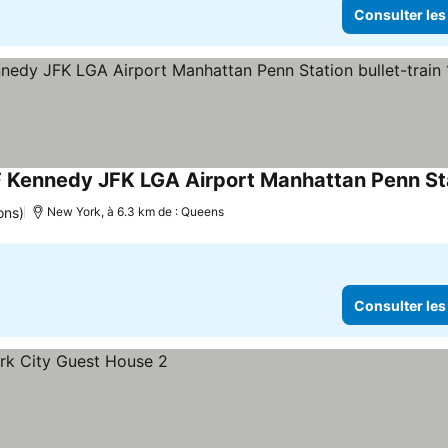
Consulter les
ons)
New York, à 6.3 km de : Queens
Consulter les