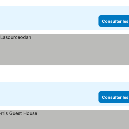
Consulter les
Consulter les