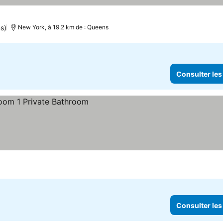
s)
New York, à 19.2 km de : Queens
Consulter les
Consulter les