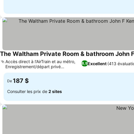
Accès direct à l'AirTrain et au métro,
Excellent
(413 évaluati
8,9
Enregistrement/départ privé
personnalisé
187 $
De
Consulter les prix de
2 sites