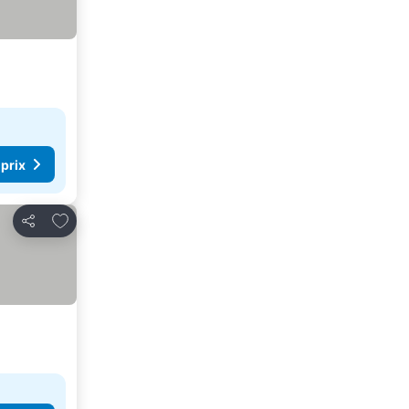
 prix
Ajouter à mes favoris
Partager