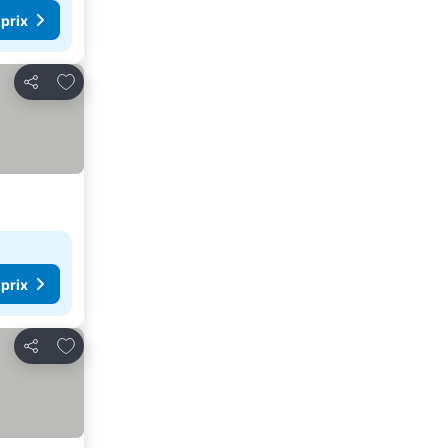
 prix
Ajouter à mes favoris
Partager
 prix
Ajouter à mes favoris
Partager