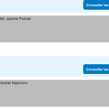
Consulter les
Consulter les