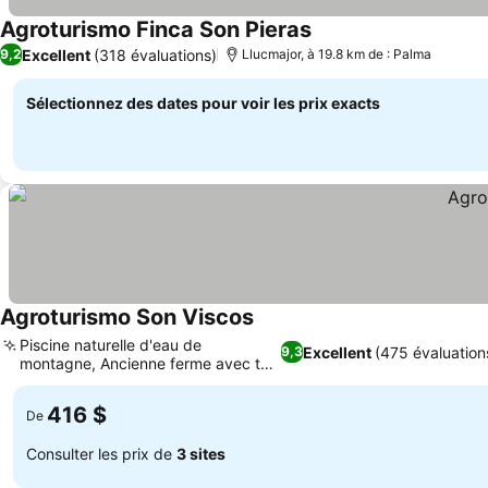
Agroturismo Finca Son Pieras
Excellent
(318 évaluations)
9,2
Llucmajor, à 19.8 km de : Palma
Sélectionnez des dates pour voir les prix exacts
Agroturismo Son Viscos
Piscine naturelle d'eau de
Excellent
(475 évaluation
9,3
montagne, Ancienne ferme avec toit
en tuiles
416 $
De
Consulter les prix de
3 sites