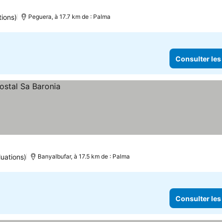
tions)
Peguera, à 17.7 km de : Palma
Consulter les
uations)
Banyalbufar, à 17.5 km de : Palma
Consulter les