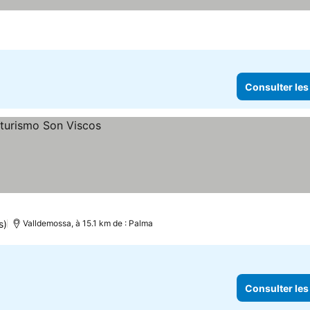
Consulter les
s)
Valldemossa, à 15.1 km de : Palma
Consulter les