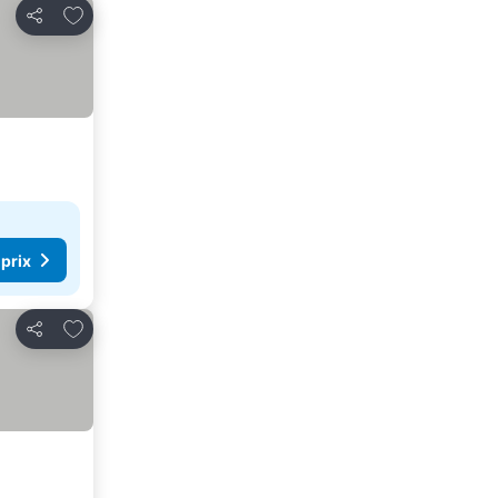
Ajouter à mes favoris
Partager
 prix
Ajouter à mes favoris
Partager