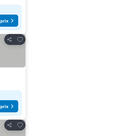
 prix
Ajouter à mes favoris
Partager
 prix
Ajouter à mes favoris
Partager