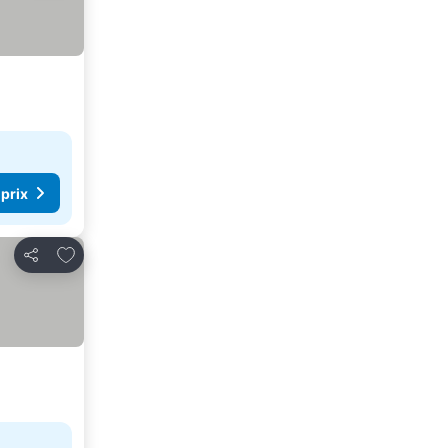
 prix
Ajouter à mes favoris
Partager