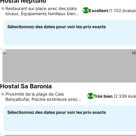
Hostal Neptuno
Restaurant sur place avec des plats
Excellent
(1 102 évalua
8,5
locaux, Équipements familiaux bien
pensés
Sélectionnez des dates pour voir les prix exacts
Hostal Sa Baronia
Proximité de la plage de Cala
Très bien
(2 339 éval
8,4
Banyalbufar, Piscine extérieure avec
section pour enfants
Sélectionnez des dates pour voir les prix exacts