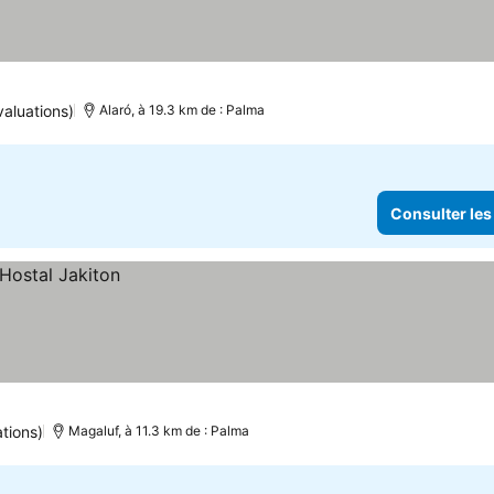
aluations)
Alaró, à 19.3 km de : Palma
Consulter les
tions)
Magaluf, à 11.3 km de : Palma