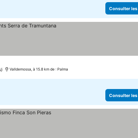
Consulter les
s)
Valldemossa, à 15.8 km de : Palma
Consulter les