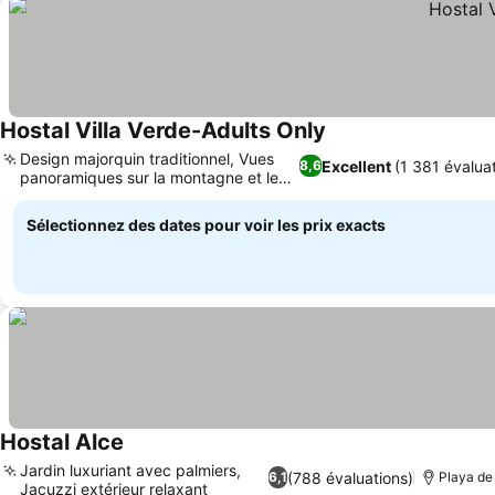
Hostal Villa Verde-Adults Only
Design majorquin traditionnel, Vues
Excellent
(1 381 évalua
8,6
panoramiques sur la montagne et le
village
Sélectionnez des dates pour voir les prix exacts
Hostal Alce
Jardin luxuriant avec palmiers,
(788 évaluations)
6,1
Playa de
Jacuzzi extérieur relaxant