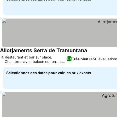
Allotjaments Serra de Tramuntana
Restaurant et bar sur place,
Très bien
(450 évaluation
8,4
Chambres avec balcon ou terrasse
privés
Sélectionnez des dates pour voir les prix exacts