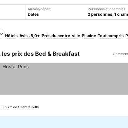
Arrivée/départ
Personnes et chambres
Dates
2 personnes, 1 cha
Hôtels
Avis : 8,0+
Près du centre-ville
Piscine
Tout compris
P
les prix des Bed & Breakfast
Comment 
à 0.5 km de : Centre-ville