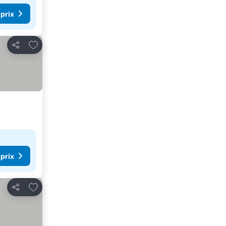
 prix
Ajouter à mes favoris
Partager
 prix
Ajouter à mes favoris
Partager