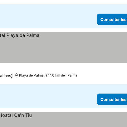
Consulter les
ations)
Playa de Palma, à 11.0 km de : Palma
Consulter les