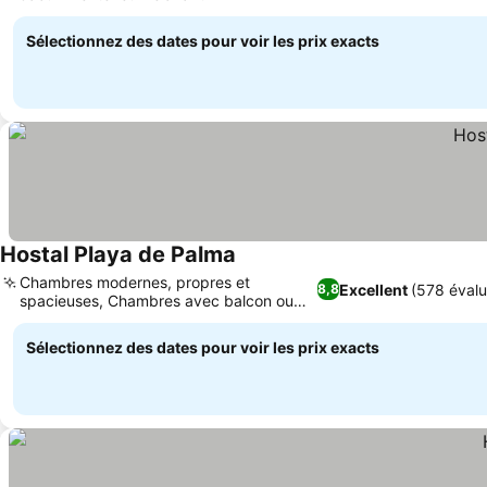
Sélectionnez des dates pour voir les prix exacts
Hostal Playa de Palma
Chambres modernes, propres et
Excellent
(578 évalu
8,8
spacieuses, Chambres avec balcon ou
terrasse privés
Sélectionnez des dates pour voir les prix exacts